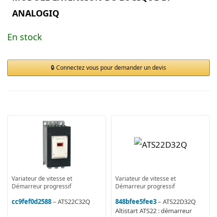
ANALOGIQ
En stock
Connectez vous pour demander un devis
Variateur de vitesse et
Variateur de vitesse et
Démarreur progressif
Démarreur progressif
cc9fef0d2588
– ATS22C32Q
848bfee5fee3
– ATS22D32Q
Altistart ATS22 : démarreur