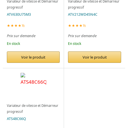
Variateur de vitesse et Démarreur
Variateur de vitesse et Démarreur
progressif
progressif
ATV630U75M3
ATV212WD45N4C
★★★★½
★★★★½
Prix sur demande
Prix sur demande
En stock
En stock
Voir le produit
Voir le produit
Variateur de vitesse et Démarreur
progressif
ATS48C66Q