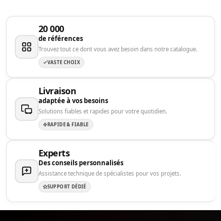
20 000
de références
Trouvez tout ce dont vous avez besoin dans notre catalogue.
VASTE CHOIX
Livraison
adaptée à vos besoins
Solutions fiables et rapides pour votre quotidien.
RAPIDE & FIABLE
Experts
Des conseils personnalisés
Assistance technique de spécialistes pour vos projets.
SUPPORT DÉDIÉ