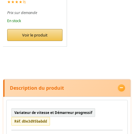
★★★★½
Prix sur demande
En stock
Voir le produit
Description du produit
Variateur de vitesse et Démarreur progressif
Réf. d0e3d95babdd