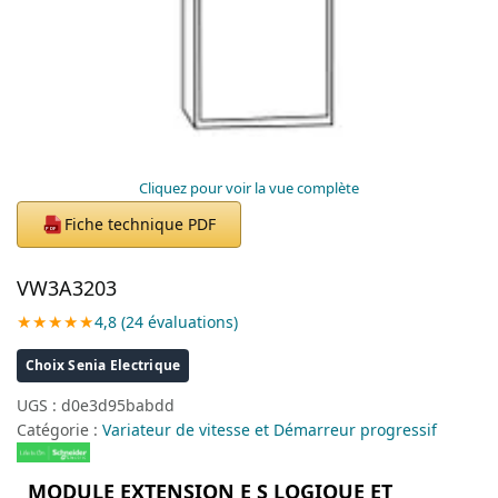
Cliquez pour voir la vue complète
Fiche technique PDF
PDF
VW3A3203
★★★★★
4,8 (24 évaluations)
Choix Senia Electrique
UGS :
d0e3d95babdd
Catégorie :
Variateur de vitesse et Démarreur progressif
MODULE EXTENSION E S LOGIQUE ET