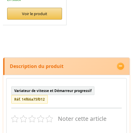
Voir le produit
Description du produit
Variateur de vitesse et Démarreur progressif
Réf. 14f66a75f012
Noter cette article