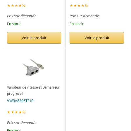
★★★★½
★★★★½
Prix sur demande
Prix sur demande
En stock
En stock
Voir le produit
Voir le produit
Variateur de vitesse et Démarreur
progressif
VW3A8306TF10
★★★★½
Prix sur demande
En stock