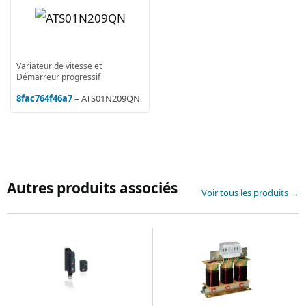
Variateur de vitesse et
Démarreur progressif
8fac764f46a7
– ATS01N209QN
Autres produits associés
Voir tous les produits →