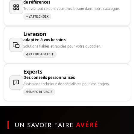
de références
Trouvez tout ce dont vous avez besoin dans notre catalogue.
VASTE CHOIX
Livraison
adaptée à vos besoins
Solutions fiables et rapides pour votre quotidien.
RAPIDE & FIABLE
Experts
Des conseils personnalisés
Assistance technique de spécialistes pour vos projets.
SUPPORT DÉDIÉ
UN SAVOIR FAIRE
AVÉRÉ