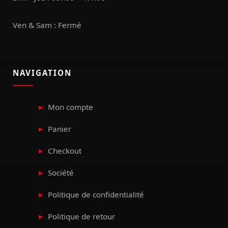
Ven & Sam : Fermé
NAVIGATION
Mon compte
Panier
Checkout
Société
Politique de confidentialité
Politique de retour