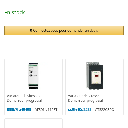
En stock
Connectez vous pour demander un devis
Variateur de vitesse et
Variateur de vitesse et
Démarreur progressif
Démarreur progressif
833b7fb49493
– ATS01N112FT
cc9fef0d2588
– ATS22C32Q