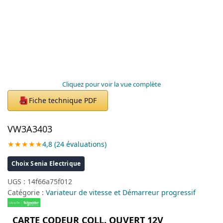
Cliquez pour voir la vue complète
Fiche technique PDF
PDF
VW3A3403
★★★★★
4,8 (24 évaluations)
Choix Senia Electrique
UGS :
14f66a75f012
Catégorie :
Variateur de vitesse et Démarreur progressif
CARTE CODEUR COLL. OUVERT 12V