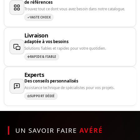
de références
Trouvez tout ce dont vous avez besoin dans notre catalogue.
VASTE CHOIX
Livraison
adaptée à vos besoins
Solutions fiables et rapides pour votre quotidien.
RAPIDE & FIABLE
Experts
Des conseils personnalisés
Assistance technique de spécialistes pour vos projets.
SUPPORT DÉDIÉ
UN SAVOIR FAIRE
AVÉRÉ