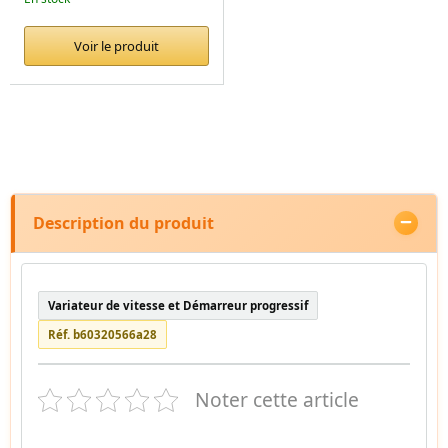
Voir le produit
Description du produit
Variateur de vitesse et Démarreur progressif
Réf. b60320566a28
Noter cette article