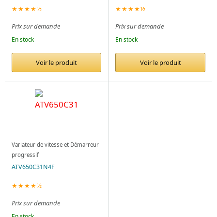
★★★★½
★★★★½
Prix sur demande
Prix sur demande
En stock
En stock
Voir le produit
Voir le produit
Variateur de vitesse et Démarreur
progressif
ATV650C31N4F
★★★★½
Prix sur demande
En stock