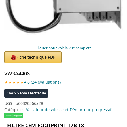
Cliquez pour voir la vue complète
Fiche technique PDF
PDF
VW3A4408
★★★★★
4,8 (24 évaluations)
Choix Senia Electrique
UGS :
b60320566a28
Catégorie :
Variateur de vitesse et Démarreur progressif
FILTRE CEM FOOTPRINT T7B T8