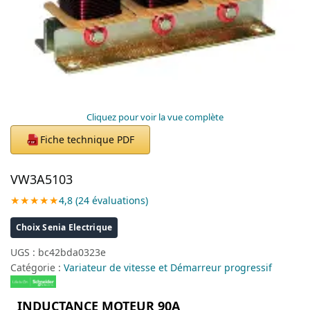
Cliquez pour voir la vue complète
Fiche technique PDF
PDF
VW3A5103
★★★★★
4,8 (24 évaluations)
Choix Senia Electrique
UGS :
bc42bda0323e
Catégorie :
Variateur de vitesse et Démarreur progressif
INDUCTANCE MOTEUR 90A