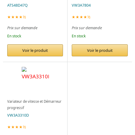
ATS48D47Q
VW3A7804
★★★★½
★★★★½
Prix sur demande
Prix sur demande
En stock
En stock
Voir le produit
Voir le produit
Variateur de vitesse et Démarreur
progressif
VW3A3310D
★★★★½