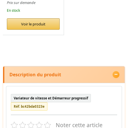
Prix sur demande
En stock
Voir le produit
Description du produit
Variateur de vitesse et Démarreur progressif
Réf. bc42bda0323e
Noter cette article