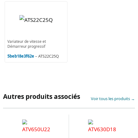
Variateur de vitesse et
Démarreur progressif
5beb18e3f62e
– ATS22C25Q
Autres produits associés
Voir tous les produits →