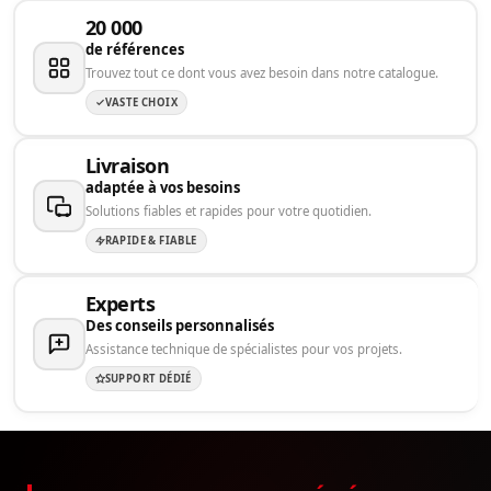
20 000
de références
Trouvez tout ce dont vous avez besoin dans notre catalogue.
VASTE CHOIX
Livraison
adaptée à vos besoins
Solutions fiables et rapides pour votre quotidien.
RAPIDE & FIABLE
Experts
Des conseils personnalisés
Assistance technique de spécialistes pour vos projets.
SUPPORT DÉDIÉ