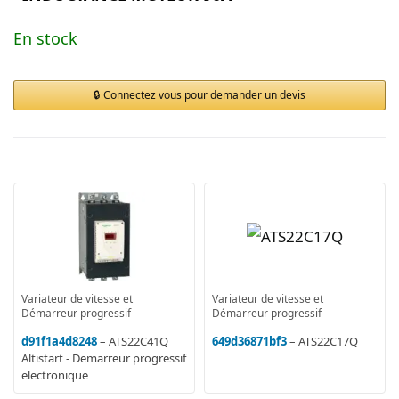
En stock
Connectez vous pour demander un devis
Variateur de vitesse et
Variateur de vitesse et
Démarreur progressif
Démarreur progressif
d91f1a4d8248
– ATS22C41Q
649d36871bf3
– ATS22C17Q
Altistart - Demarreur progressif
electronique