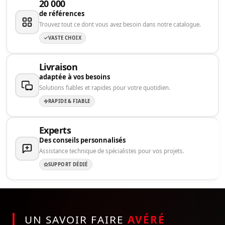
20 000
de références
Trouvez tout ce dont vous avez besoin dans notre catalogue.
VASTE CHOIX
Livraison
adaptée à vos besoins
Solutions fiables et rapides pour votre quotidien.
RAPIDE & FIABLE
Experts
Des conseils personnalisés
Assistance technique de spécialistes pour vos projets.
SUPPORT DÉDIÉ
UN SAVOIR FAIRE
AVÉRÉ