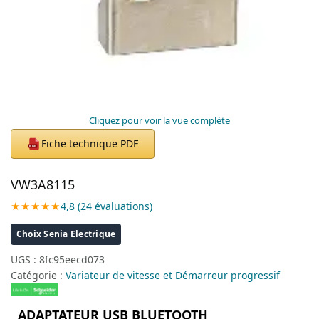
Cliquez pour voir la vue complète
Fiche technique PDF
PDF
VW3A8115
★★★★★
4,8 (24 évaluations)
Choix Senia Electrique
UGS :
8fc95eecd073
Catégorie :
Variateur de vitesse et Démarreur progressif
ADAPTATEUR USB BLUETOOTH