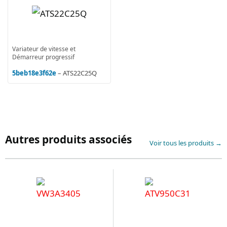
Variateur de vitesse et
Démarreur progressif
5beb18e3f62e
– ATS22C25Q
Autres produits associés
Voir tous les produits →