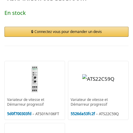
En stock
Connectez vous pour demander un devis
Variateur de vitesse et
Variateur de vitesse et
Démarreur progressif
Démarreur progressif
5d0f700303fd
– ATS01N106FT
5526da53fc2f
– ATS22C59Q