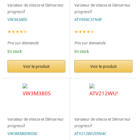
Variateur de vitesse et Démarreur
Variateur de vitesse et Démarreur
progressif
progressif
VW3A3405
ATV950C31N4F
★★★★½
★★★★½
Prix sur demande
Prix sur demande
En stock
En stock
Voir le produit
Voir le produit
Variateur de vitesse et Démarreur
Variateur de vitesse et Démarreur
progressif
progressif
VW3M3805R030
ATV212WU55N4C