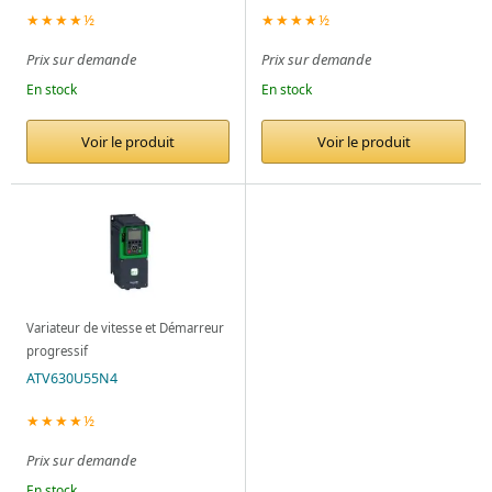
★★★★½
★★★★½
Prix sur demande
Prix sur demande
En stock
En stock
Voir le produit
Voir le produit
Variateur de vitesse et Démarreur
progressif
ATV630U55N4
★★★★½
Prix sur demande
En stock