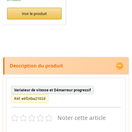
Voir le produit
Description du produit
Variateur de vitesse et Démarreur progressif
Réf. e6f24ba2102d
Noter cette article