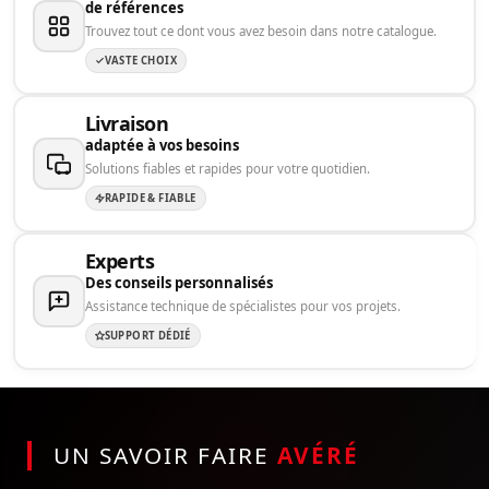
de références
Trouvez tout ce dont vous avez besoin dans notre catalogue.
VASTE CHOIX
Livraison
adaptée à vos besoins
Solutions fiables et rapides pour votre quotidien.
RAPIDE & FIABLE
Experts
Des conseils personnalisés
Assistance technique de spécialistes pour vos projets.
SUPPORT DÉDIÉ
UN SAVOIR FAIRE
AVÉRÉ