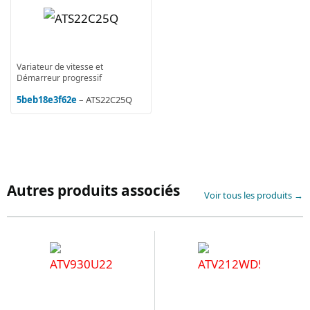
Variateur de vitesse et
Démarreur progressif
5beb18e3f62e
– ATS22C25Q
Autres produits associés
Voir tous les produits →