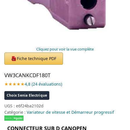
Cliquez pour voir la vue complète
Fiche technique PDF
PDF
VW3CANKCDF180T
★★★★★
4,8 (24 évaluations)
Choix Senia Electrique
UGS :
e6f24ba2102d
Catégorie :
Variateur de vitesse et Démarreur progressif
CONNECTEUR SUB D CANOPEN