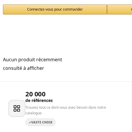
Connectez-vous pour commander
Aucun produit récemment
consulté à afficher
20 000
de références
Trouvez tout ce dont vous avez besoin dans notre
catalogue.
VASTE CHOIX