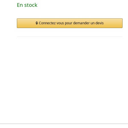
En stock
Connectez vous pour demander un devis