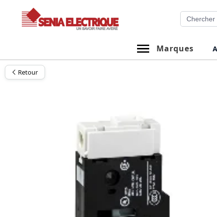
Aller
Recherche
au
contenu
Marques
A
Retour