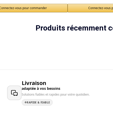
Connectez-vous pour commander
Connectez-vous 
Produits récemment c
Livraison
adaptée à vos besoins
Solutions fiables et rapides pour votre quotidien.
RAPIDE & FIABLE