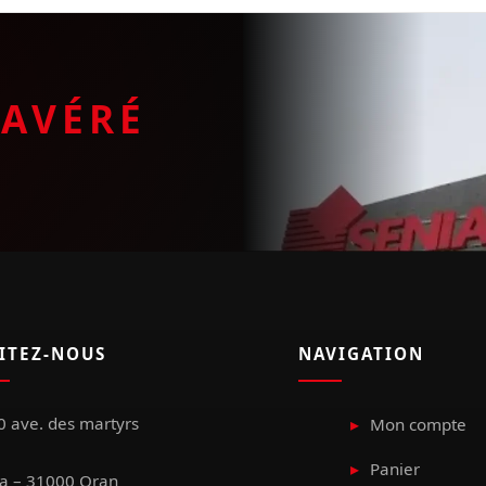
E
AVÉRÉ
SITEZ-NOUS
NAVIGATION
 ave. des martyrs
Mon compte
Panier
a – 31000 Oran