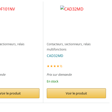
ectionneurs, relais
Contacteurs, sectionneurs, relais
s
multifonctions
CAD32MD
★★★★½
ande
Prix sur demande
En stock
Voir le produit
Voir le produit