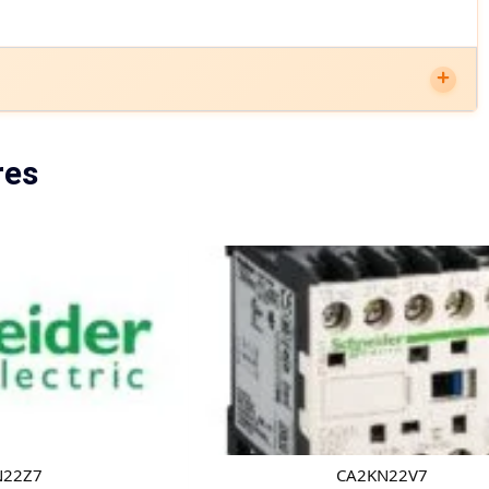
res
N22Z7
CA2KN22V7