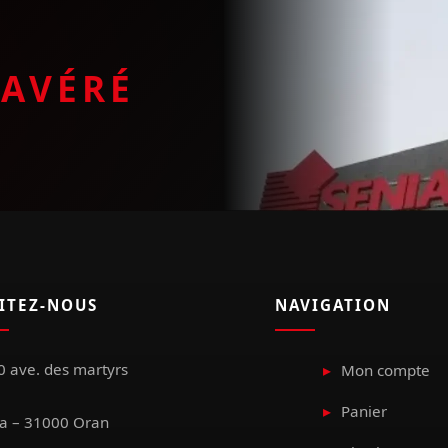
E
AVÉRÉ
SITEZ-NOUS
NAVIGATION
 ave. des martyrs
Mon compte
Panier
a – 31000 Oran