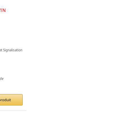
et Signalisation
de
produit