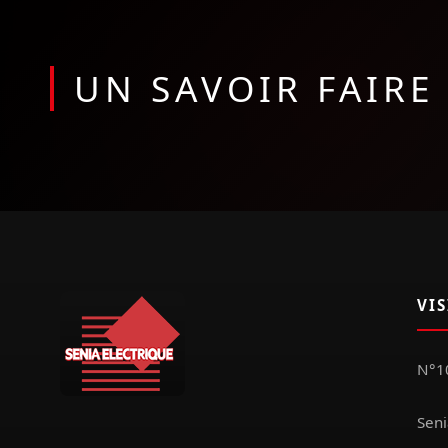
UN SAVOIR FAIR
VI
N°10
Seni