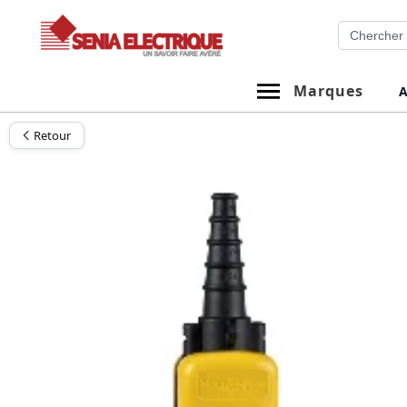
Aller
Recherche
au
contenu
Marques
A
Retour