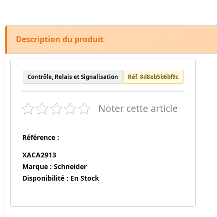
Description du produit
Contrôle, Relais et Signalisation
Réf. 8d8eb5b6bf9c
Noter cette article
Référence :
XACA2913
Marque :
Schneider
Disponibilité :
En Stock