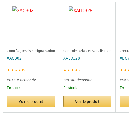
Contrôle, Relais et Signalisation
Contrôle, Relais et Signalisation
Contrô
XACB02
XALD328
XBC
★★★★½
★★★★½
★★
Prix sur demande
Prix sur demande
Prix 
En stock
En stock
En st
Voir le produit
Voir le produit