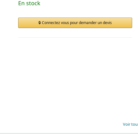
En stock
Connectez vous pour demander un devis
Voir tou