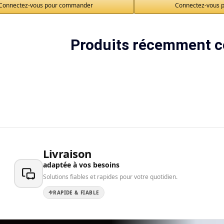
Connectez-vous pour commander
Connectez-vous 
Produits récemment c
Livraison
adaptée à vos besoins
Solutions fiables et rapides pour votre quotidien.
RAPIDE & FIABLE