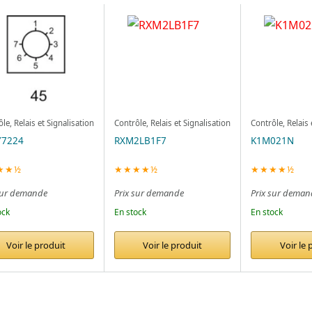
le, Relais et Signalisation
Contrôle, Relais et Signalisation
Contrôle, Relais 
Y7224
RXM2LB1F7
K1M021N
★★½
★★★★½
★★★★½
sur demande
Prix sur demande
Prix sur deman
ock
En stock
En stock
Voir le produit
Voir le produit
Voir le 