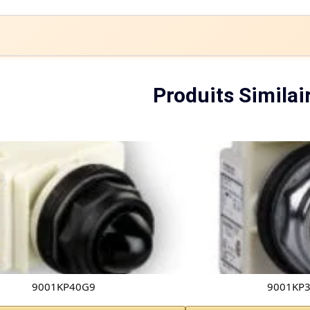
Produits Similai
9001KP40G9
9001KP