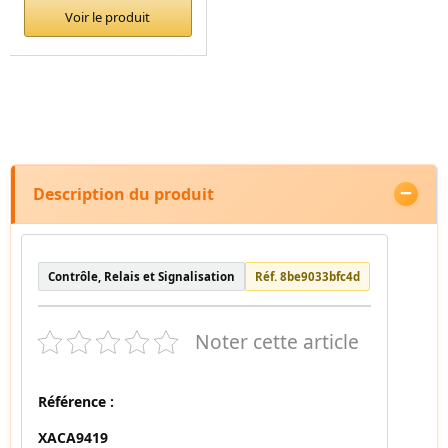
Voir le produit
Description du produit
Contrôle, Relais et Signalisation
Réf. 8be9033bfc4d
Noter cette article
Référence :
XACA9419