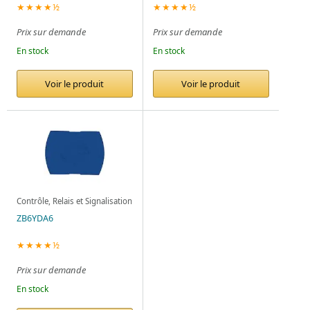
★★★★½
★★★★½
Prix sur demande
Prix sur demande
En stock
En stock
Voir le produit
Voir le produit
Contrôle, Relais et Signalisation
ZB6YDA6
★★★★½
Prix sur demande
En stock