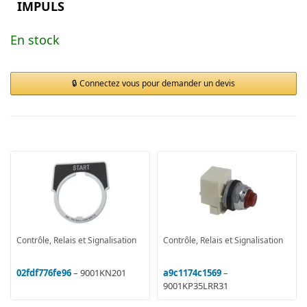
IMPULS
En stock
Connectez vous pour demander un devis
Contrôle, Relais et Signalisation
Contrôle, Relais et Signalisation
02fdf776fe96
– 9001KN201
a9c1174c1569
–
9001KP35LRR31