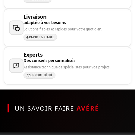
Livraison
adaptée à vos besoins
Solutions fiables et rapides pour votre quotidien.
RAPIDE & FIABLE
Experts
Des conseils personnalisés
Assistance technique de spécialistes pour vos projets.
SUPPORT DÉDIÉ
UN SAVOIR FAIRE
AVÉRÉ