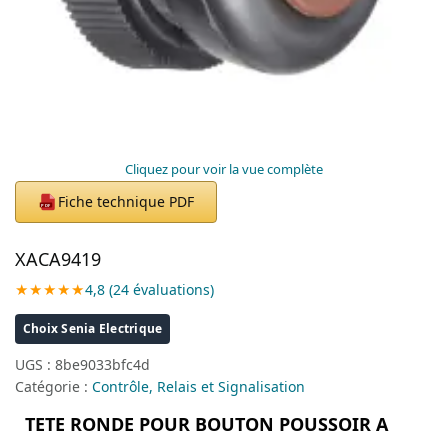
Cliquez pour voir la vue complète
Fiche technique PDF
PDF
XACA9419
★★★★★
4,8 (24 évaluations)
Choix Senia Electrique
UGS :
8be9033bfc4d
Catégorie :
Contrôle, Relais et Signalisation
TETE RONDE POUR BOUTON POUSSOIR A