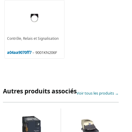
Contrôle, Relais et Signalisation
a04aa9070ff7
– 9001KN206F
Autres produits associés
Voir tous les produits →