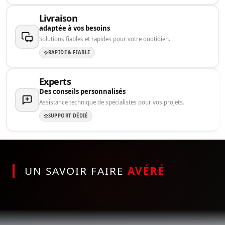
Livraison
adaptée à vos besoins
Solutions fiables et rapides pour votre quotidien.
RAPIDE & FIABLE
Experts
Des conseils personnalisés
Assistance technique de spécialistes pour vos projets.
SUPPORT DÉDIÉ
UN SAVOIR FAIRE
AVÉRÉ