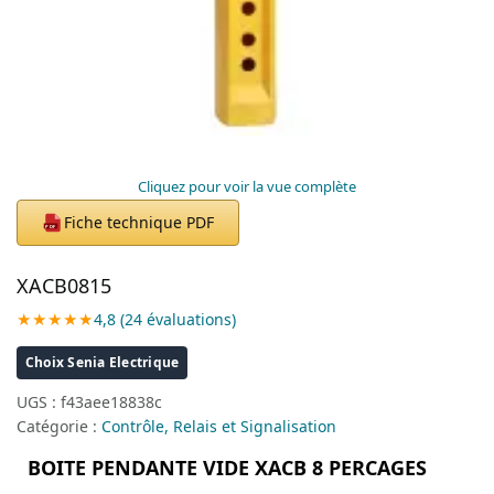
Cliquez pour voir la vue complète
Fiche technique PDF
PDF
XACB0815
★★★★★
4,8 (24 évaluations)
Choix Senia Electrique
UGS :
f43aee18838c
Catégorie :
Contrôle, Relais et Signalisation
BOITE PENDANTE VIDE XACB 8 PERCAGES