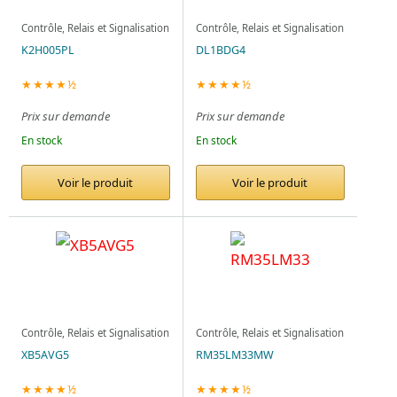
Contrôle, Relais et Signalisation
Contrôle, Relais et Signalisation
K2H005PL
DL1BDG4
★★★★½
★★★★½
Prix sur demande
Prix sur demande
En stock
En stock
Voir le produit
Voir le produit
Contrôle, Relais et Signalisation
Contrôle, Relais et Signalisation
XB5AVG5
RM35LM33MW
★★★★½
★★★★½