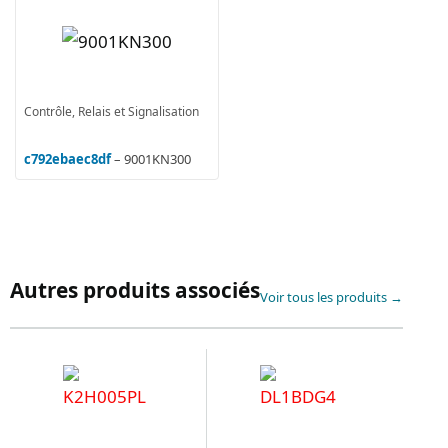
Contrôle, Relais et Signalisation
c792ebaec8df
– 9001KN300
Autres produits associés
Voir tous les produits →