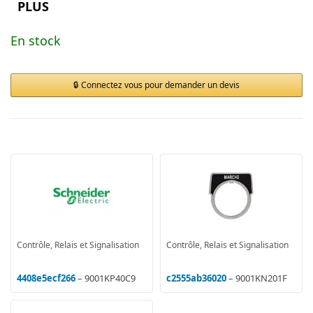
PLUS
En stock
Connectez vous pour demander un devis
Contrôle, Relais et Signalisation
Contrôle, Relais et Signalisation
4408e5ecf266
– 9001KP40C9
c2555ab36020
– 9001KN201F