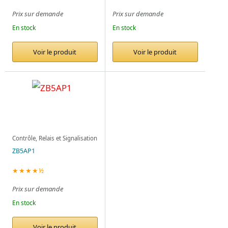
Prix sur demande
Prix sur demande
En stock
En stock
Voir le produit
Voir le produit
Contrôle, Relais et Signalisation
ZB5AP1
★★★★½
Prix sur demande
En stock
Voir le produit