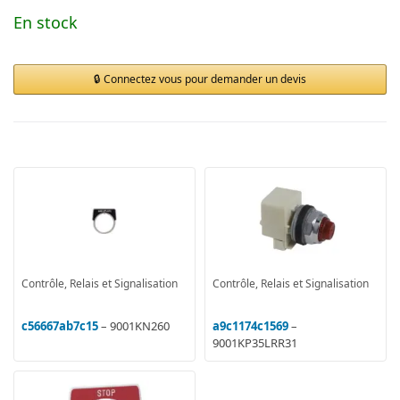
En stock
Connectez vous pour demander un devis
Contrôle, Relais et Signalisation
Contrôle, Relais et Signalisation
c56667ab7c15
– 9001KN260
a9c1174c1569
–
9001KP35LRR31