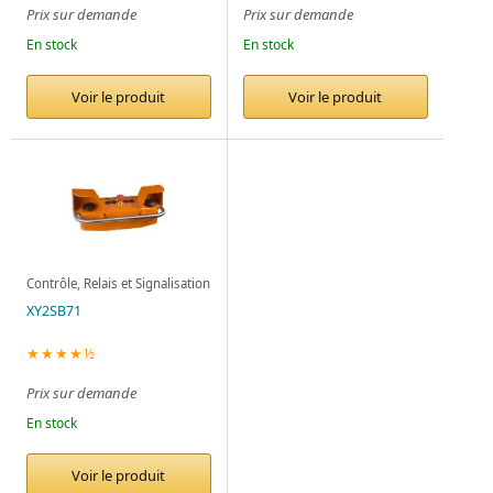
Prix sur demande
Prix sur demande
En stock
En stock
Voir le produit
Voir le produit
Contrôle, Relais et Signalisation
XY2SB71
★★★★½
Prix sur demande
En stock
Voir le produit