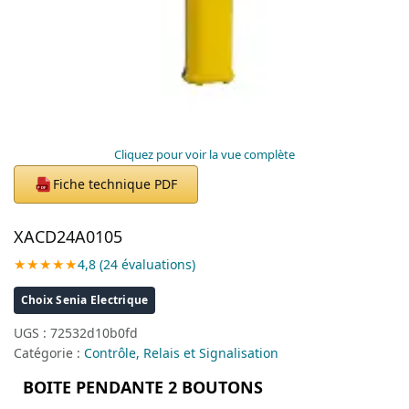
Cliquez pour voir la vue complète
Fiche technique PDF
PDF
XACD24A0105
★★★★★
4,8 (24 évaluations)
Choix Senia Electrique
UGS :
72532d10b0fd
Catégorie :
Contrôle, Relais et Signalisation
BOITE PENDANTE 2 BOUTONS