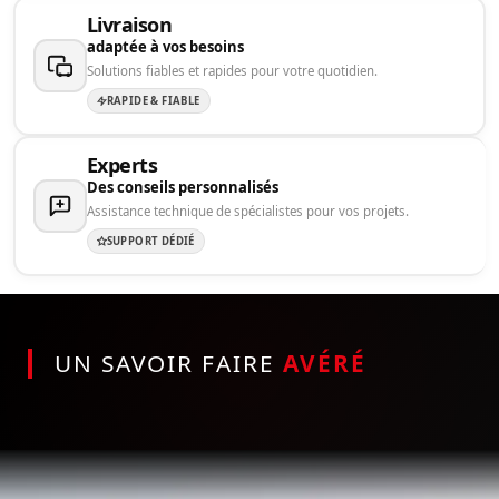
Livraison
adaptée à vos besoins
Solutions fiables et rapides pour votre quotidien.
RAPIDE & FIABLE
Experts
Des conseils personnalisés
Assistance technique de spécialistes pour vos projets.
SUPPORT DÉDIÉ
UN SAVOIR FAIRE
AVÉRÉ