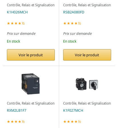
Contrôle, Relais et Signalisation
Contrôle, Relais et Signalisation
K1H026MCH
RSB2A080FD
★★★★½
★★★★½
Prix sur demande
Prix sur demande
En stock
En stock
Voir le produit
Voir le produit
Contrôle, Relais et Signalisation
Contrôle, Relais et Signalisation
RXM2LB1F7
K1F027MCH
★★★★½
★★★★½