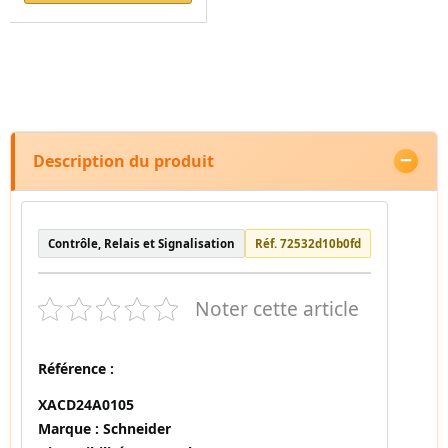
Description du produit
Contrôle, Relais et Signalisation
Réf. 72532d10b0fd
Noter cette article
Référence :
XACD24A0105
Marque :
Schneider