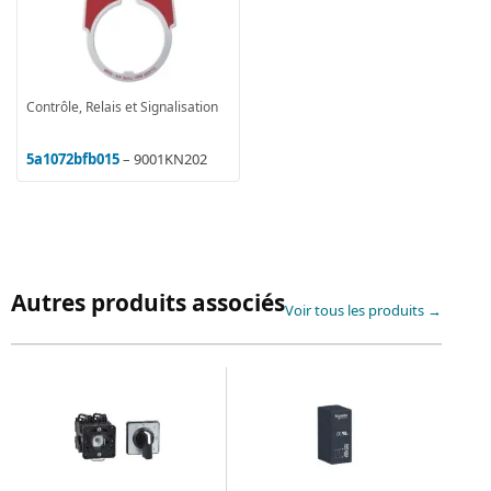
Contrôle, Relais et Signalisation
5a1072bfb015
– 9001KN202
Autres produits associés
Voir tous les produits →