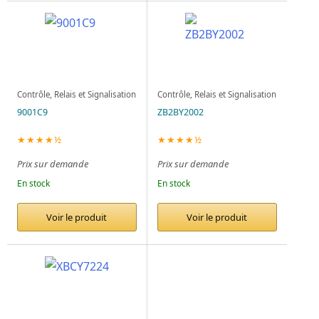
Contrôle, Relais et Signalisation
Contrôle, Relais et Signalisation
9001C9
ZB2BY2002
★★★★½
★★★★½
Prix sur demande
Prix sur demande
En stock
En stock
Voir le produit
Voir le produit