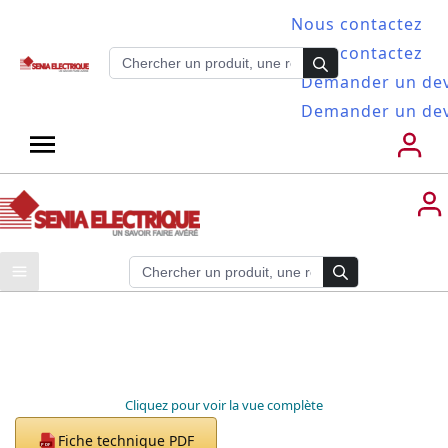
Nous contactez
Nous contactez
Demander un dev
Demander un dev
Cliquez pour voir la vue complète
Fiche technique PDF
PDF