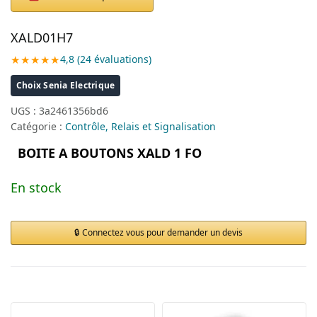
XALD01H7
★★★★★
4,8 (24 évaluations)
Choix Senia Electrique
UGS :
3a2461356bd6
Catégorie :
Contrôle, Relais et Signalisation
BOITE A BOUTONS XALD 1 FO
En stock
Connectez vous pour demander un devis