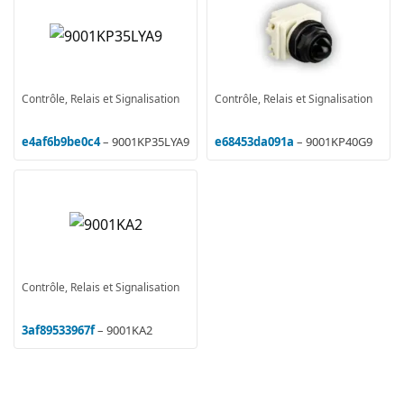
Contrôle, Relais et Signalisation
Contrôle, Relais et Signalisation
e4af6b9be0c4
– 9001KP35LYA9
e68453da091a
– 9001KP40G9
Contrôle, Relais et Signalisation
3af89533967f
– 9001KA2