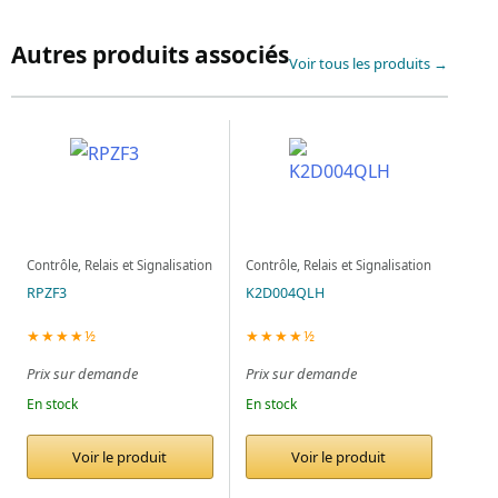
Autres produits associés
Voir tous les produits →
Contrôle, Relais et Signalisation
Contrôle, Relais et Signalisation
RPZF3
K2D004QLH
★★★★½
★★★★½
Prix sur demande
Prix sur demande
En stock
En stock
Voir le produit
Voir le produit