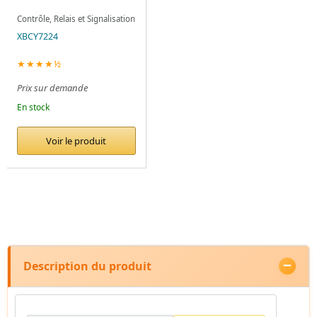
Contrôle, Relais et Signalisation
XBCY7224
★★★★½
Prix sur demande
En stock
Voir le produit
Description du produit