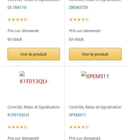
DL1BA110
ZB5AG720
★★★★½
★★★★½
Prix sur demande
Prix sur demande
En stock
En stock
Voir le produit
Voir le produit
Contrôle, Relais et Signalisation
Contrôle, Relais et Signalisation
K1F013QLH
XPEM311
★★★★½
★★★★½
Prix sur demande
Prix sur demande