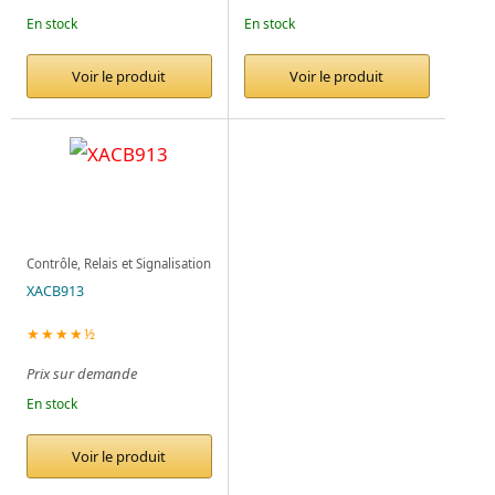
En stock
En stock
Voir le produit
Voir le produit
Contrôle, Relais et Signalisation
XACB913
★★★★½
Prix sur demande
En stock
Voir le produit