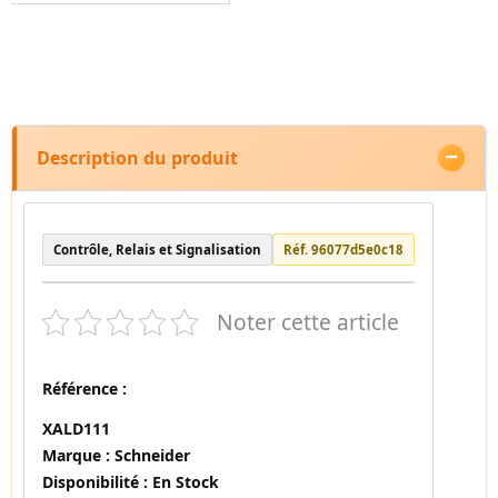
Description du produit
Contrôle, Relais et Signalisation
Réf. 96077d5e0c18
Noter cette article
Référence :
XALD111
Marque :
Schneider
Disponibilité :
En Stock