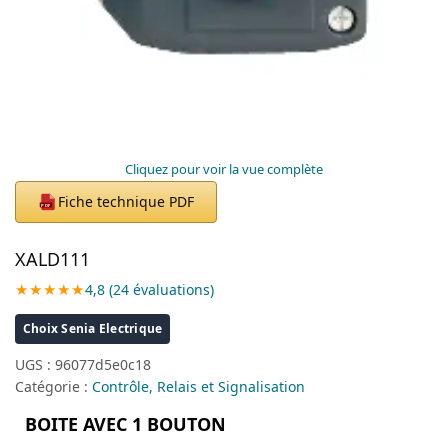
Cliquez pour voir la vue complète
Fiche technique PDF
PDF
XALD111
★★★★★
4,8 (24 évaluations)
Choix Senia Electrique
UGS :
96077d5e0c18
Catégorie :
Contrôle, Relais et Signalisation
BOITE AVEC 1 BOUTON