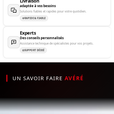
Livraison
adaptée à vos besoins
Solutions fiables et rapides pour votre quotidien.
RAPIDE & FIABLE
Experts
Des conseils personnalisés
Assistance technique de spécialistes pour vos projets.
SUPPORT DÉDIÉ
UN SAVOIR FAIRE
AVÉRÉ