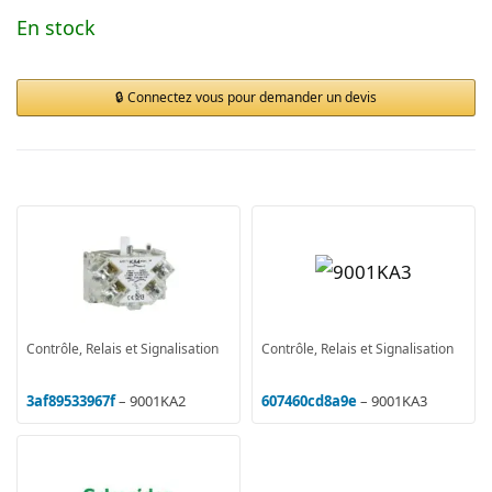
En stock
Connectez vous pour demander un devis
Contrôle, Relais et Signalisation
Contrôle, Relais et Signalisation
3af89533967f
– 9001KA2
607460cd8a9e
– 9001KA3