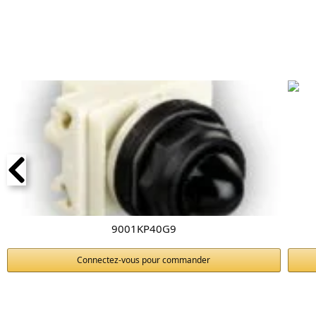
9001KP40G9
Connectez-vous pour commander