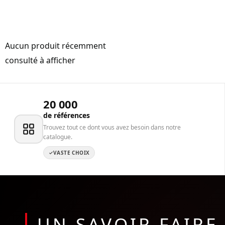
Aucun produit récemment
consulté à afficher
20 000
de références
Trouvez tout ce dont vous avez besoin dans notre
catalogue.
VASTE CHOIX
UN SAVOIR FAIR