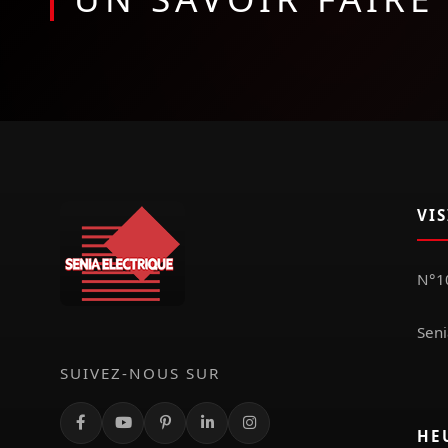
VI
N°10
Seni
SUIVEZ-NOUS SUR
HE