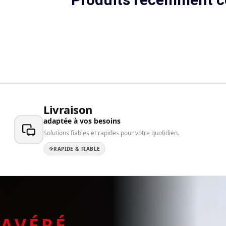
Livraison
adaptée à vos besoins
Solutions fiables et rapides pour votre quotidien.
RAPIDE & FIABLE
E
AVÉRÉ