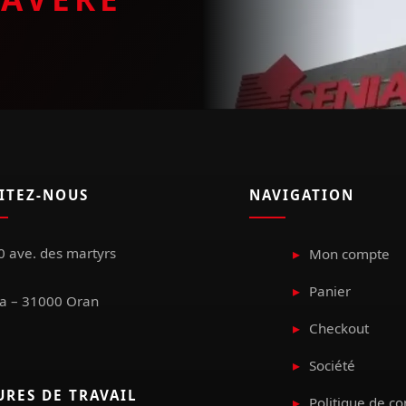
SITEZ-NOUS
NAVIGATION
 ave. des martyrs
Mon compte
Panier
a – 31000 Oran
Checkout
Société
URES DE TRAVAIL
Politique de co