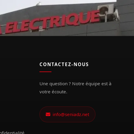
CONTACTEZ-NOUS
Une question ? Notre équipe est à
votre écoute.
info@seniadz.net
nfidentialité