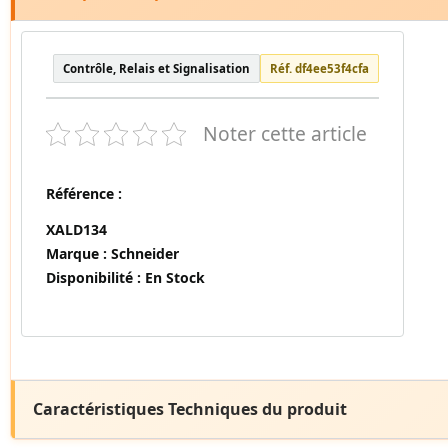
Contrôle, Relais et Signalisation
Réf. df4ee53f4cfa
Noter cette article
Référence :
XALD134
Marque :
Schneider
Disponibilité :
En Stock
Caractéristiques Techniques du produit