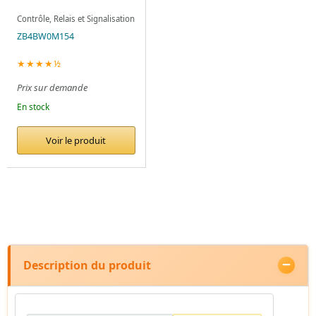
Contrôle, Relais et Signalisation
ZB4BW0M154
★★★★½
Prix sur demande
En stock
Voir le produit
Description du produit