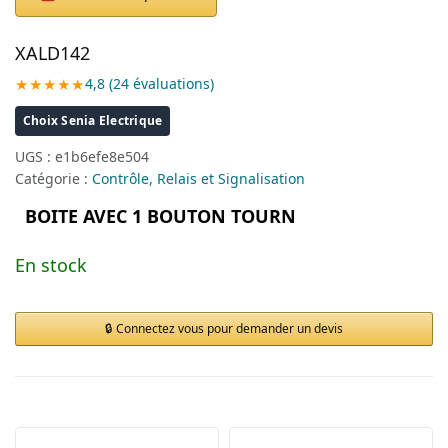
XALD142
★★★★★
4,8 (24 évaluations)
Choix Senia Electrique
UGS :
e1b6efe8e504
Catégorie :
Contrôle, Relais et Signalisation
BOITE AVEC 1 BOUTON TOURN
En stock
Connectez vous pour demander un devis