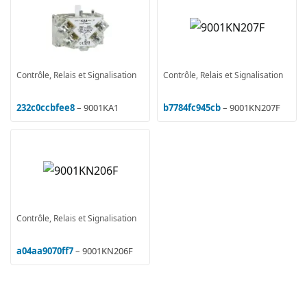
Contrôle, Relais et Signalisation
Contrôle, Relais et Signalisation
232c0ccbfee8
– 9001KA1
b7784fc945cb
– 9001KN207F
Contrôle, Relais et Signalisation
a04aa9070ff7
– 9001KN206F