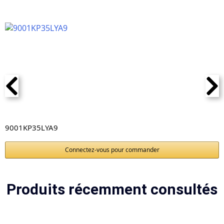
9001KP35LYA9
Connectez-vous pour commander
Produits récemment consultés