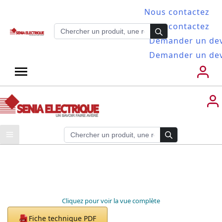
Nous contactez
Nous contactez
Demander un dev
Demander un dev
Cliquez pour voir la vue complète
Fiche technique PDF
PDF