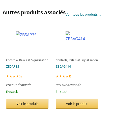
Autres produits associés
Voir tous les produits →
Contrôle, Relais et Signalisation
Contrôle, Relais et Signalisation
ZB5AP3S
ZB5AG414
★★★★½
★★★★½
Prix sur demande
Prix sur demande
En stock
En stock
Voir le produit
Voir le produit