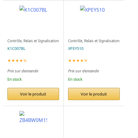
Contrôle, Relais et Signalisation
Contrôle, Relais et Signalisation
K1C007BL
XPEY510
★★★★½
★★★★½
Prix sur demande
Prix sur demande
En stock
En stock
Voir le produit
Voir le produit