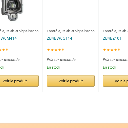
le, Relais et Signalisation
Contrôle, Relais et Signalisation
Contrôle, Relais 
BW0M414
ZB4BW0G114
ZB4BZ101
★★½
★★★★½
★★★★½
sur demande
Prix sur demande
Prix sur deman
ock
En stock
En stock
Voir le produit
Voir le produit
Voir le 