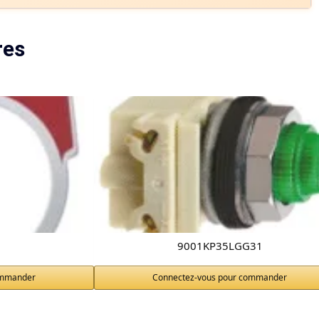
res
9001KP35LGG31
ommander
Connectez-vous pour commander