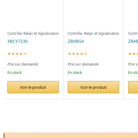
Contrôle, Relais et Signalisation
Contrôle, Relais et Signalisation
Contrô
XBCY7230
ZBVBG4
ZB4
★★★★½
★★★★½
★★
Prix sur demande
Prix sur demande
Prix 
En stock
En stock
En st
Voir le produit
Voir le produit