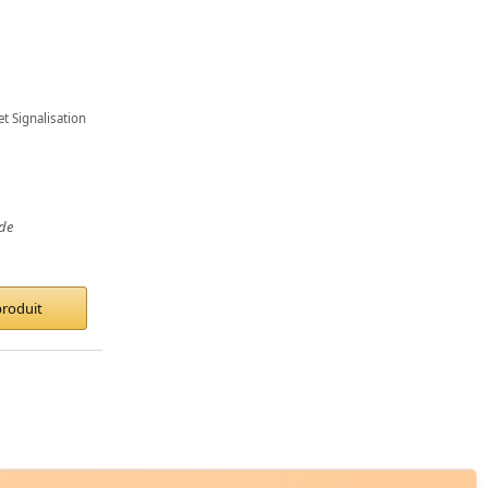
et Signalisation
de
produit