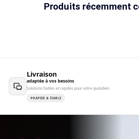
Produits récemment c
Livraison
adaptée à vos besoins
Solutions fiables et rapides pour votre quotidien.
RAPIDE & FIABLE