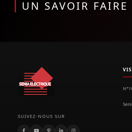
UN SAVOIR FAIR
VI
N°10
Seni
SUIVEZ-NOUS SUR