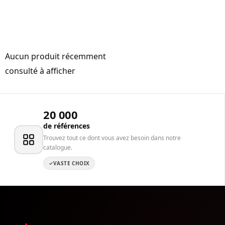
Aucun produit récemment
consulté à afficher
20 000
de références
Trouvez tout ce dont vous avez besoin dans notre
catalogue.
VASTE CHOIX