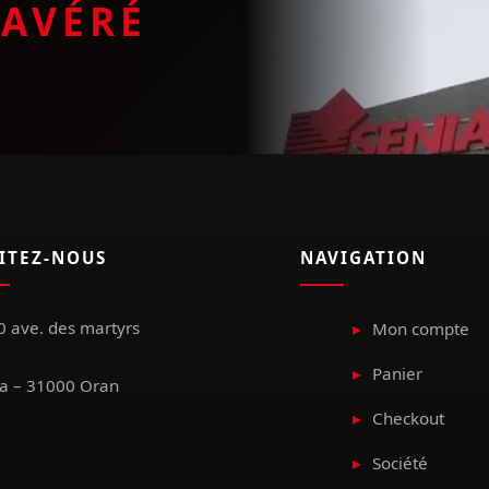
E
AVÉRÉ
SITEZ-NOUS
NAVIGATION
 ave. des martyrs
Mon compte
Panier
a – 31000 Oran
Checkout
Société