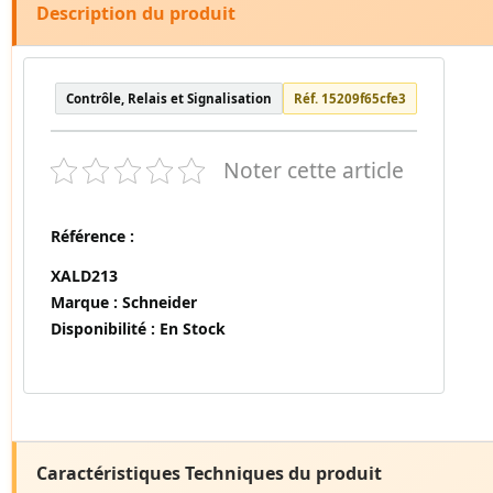
Description du produit
Contrôle, Relais et Signalisation
Réf. 15209f65cfe3
Noter cette article
Référence :
XALD213
Marque :
Schneider
Disponibilité :
En Stock
Caractéristiques Techniques du produit