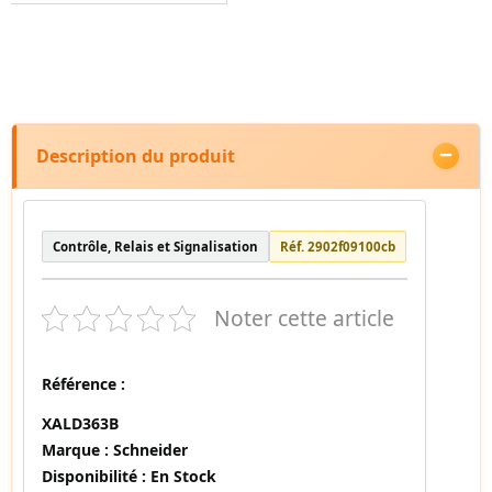
Description du produit
Contrôle, Relais et Signalisation
Réf. 2902f09100cb
Noter cette article
Référence :
XALD363B
Marque :
Schneider
Disponibilité :
En Stock