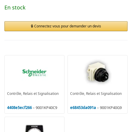
En stock
Connectez vous pour demander un devis
Contrôle, Relais et Signalisation
Contrôle, Relais et Signalisation
4408e5ecf266
– 9001KP40C9
e68453da091a
– 9001KP40G9