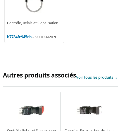
Contrôle, Relais et Signalisation
b7784fc945cb
– 9001KN207F
Autres produits associés
Voir tous les produits →
Contrôle, Relais et Signalisation
Contrôle, Relais et Signalisation