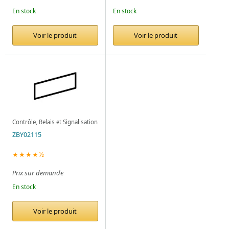
En stock
En stock
Voir le produit
Voir le produit
Contrôle, Relais et Signalisation
ZBY02115
★★★★½
Prix sur demande
En stock
Voir le produit