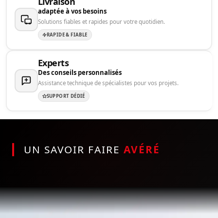
Livraison
adaptée à vos besoins
Solutions fiables et rapides pour votre quotidien.
RAPIDE & FIABLE
Experts
Des conseils personnalisés
Assistance technique de spécialistes pour vos projets.
SUPPORT DÉDIÉ
UN SAVOIR FAIRE
AVÉRÉ