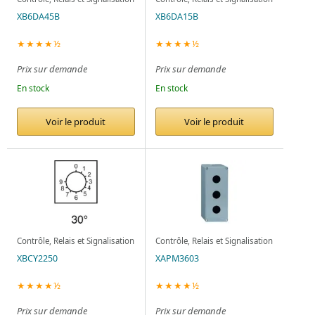
XB6DA45B
XB6DA15B
★★★★½
★★★★½
Prix sur demande
Prix sur demande
En stock
En stock
Voir le produit
Voir le produit
Contrôle, Relais et Signalisation
Contrôle, Relais et Signalisation
XBCY2250
XAPM3603
★★★★½
★★★★½
Prix sur demande
Prix sur demande