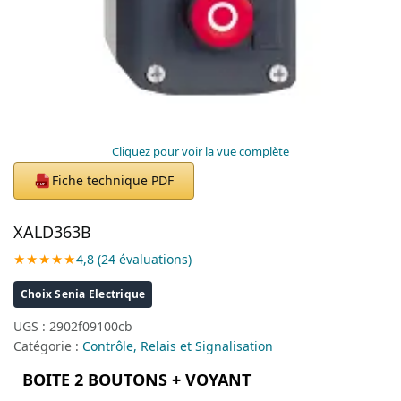
Cliquez pour voir la vue complète
Fiche technique PDF
PDF
XALD363B
★★★★★
4,8 (24 évaluations)
Choix Senia Electrique
UGS :
2902f09100cb
Catégorie :
Contrôle, Relais et Signalisation
BOITE 2 BOUTONS + VOYANT