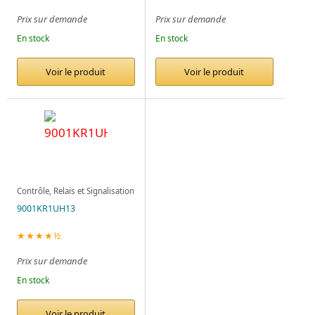
Prix sur demande
Prix sur demande
En stock
En stock
Voir le produit
Voir le produit
Contrôle, Relais et Signalisation
9001KR1UH13
★★★★½
Prix sur demande
En stock
Voir le produit