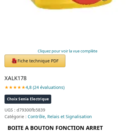
Cliquez pour voir la vue complète
Fiche technique PDF
PDF
XALK178
★★★★★
4,8 (24 évaluations)
Choix Senia Electrique
UGS :
d79300fb5839
Catégorie :
Contrôle, Relais et Signalisation
BOITE A BOUTON FONCTION ARRET