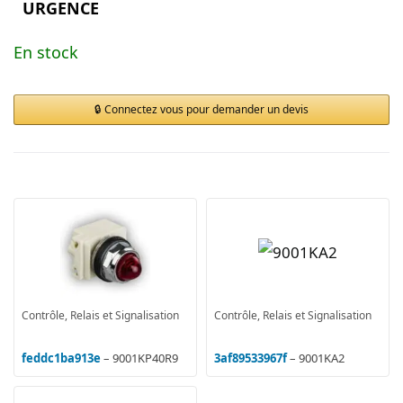
URGENCE
En stock
Connectez vous pour demander un devis
Contrôle, Relais et Signalisation
Contrôle, Relais et Signalisation
feddc1ba913e
– 9001KP40R9
3af89533967f
– 9001KA2