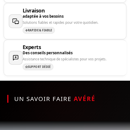
Livraison
adaptée à vos besoins
Solutions fiables et rapides pour votre quotidien.
RAPIDE & FIABLE
Experts
Des conseils personnalisés
Assistance technique de spécialistes pour vos projets.
SUPPORT DÉDIÉ
UN SAVOIR FAIRE
AVÉRÉ