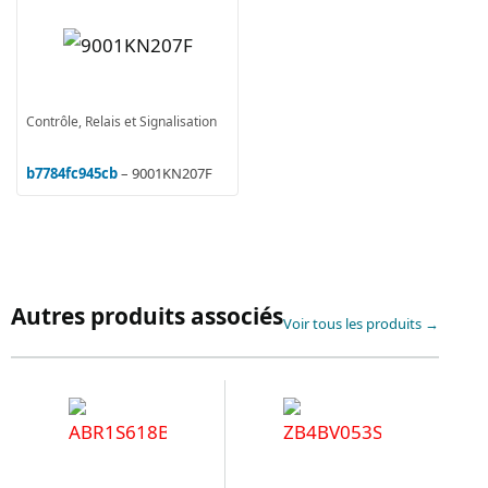
Contrôle, Relais et Signalisation
b7784fc945cb
– 9001KN207F
Autres produits associés
Voir tous les produits →