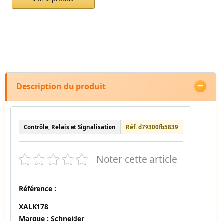
Description du produit
Contrôle, Relais et Signalisation
Réf. d79300fb5839
Noter cette article
Référence :
XALK178
Marque :
Schneider