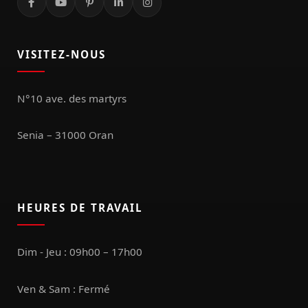
VISITEZ-NOUS
N°10 ave. des martyrs
Senia – 31000 Oran
HEURES DE TRAVAIL
Dim - Jeu : 09h00 – 17h00
Ven & Sam : Fermé