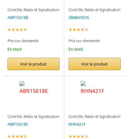
Contrôle, Relais et Signalisation
Contrôle, Relais et Signalisation
ABR1S618B
ZB4BV053S
★★★★½
★★★★½
Prix sur demande
Prix sur demande
En stock
En stock
Voir le produit
Voir le produit
Contrôle, Relais et Signalisation
Contrôle, Relais et Signalisation
ABR1S618E
RHN421F
★★★★½
★★★★½