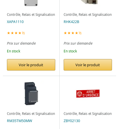
Contrôle, Relais et Signalisation
Contrôle, Relais et Signalisation
XAPA1110
RHK422B
★★★★½
★★★★½
Prix sur demande
Prix sur demande
En stock
En stock
Voir le produit
Voir le produit
Contrôle, Relais et Signalisation
Contrôle, Relais et Signalisation
RM35TM50MW
ZBY02130