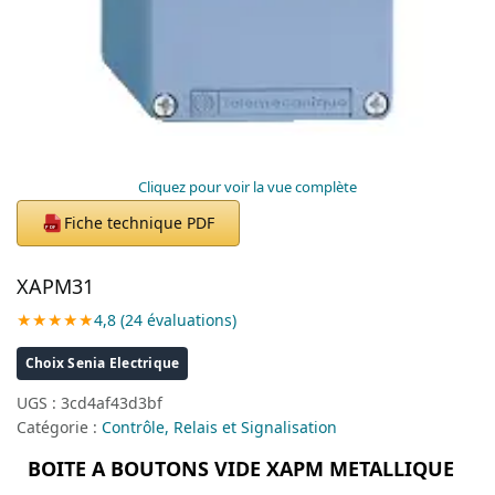
Cliquez pour voir la vue complète
Fiche technique PDF
PDF
XAPM31
★★★★★
4,8 (24 évaluations)
Choix Senia Electrique
UGS :
3cd4af43d3bf
Catégorie :
Contrôle, Relais et Signalisation
BOITE A BOUTONS VIDE XAPM METALLIQUE