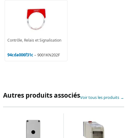
Contrôle, Relais et Signalisation
94cda006f31c
– 9001KN202F
Autres produits associés
Voir tous les produits →