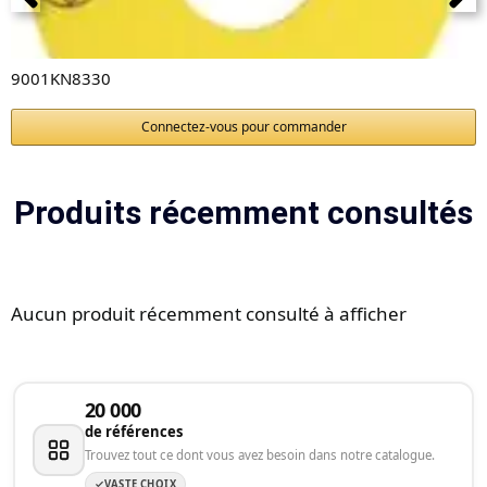
9001KN8330
Connectez-vous pour commander
Produits récemment consultés
Aucun produit récemment consulté à afficher
20 000
de références
Trouvez tout ce dont vous avez besoin dans notre catalogue.
VASTE CHOIX