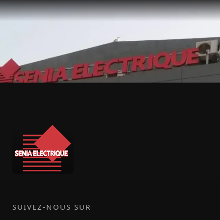
SUIVEZ-NOUS SUR