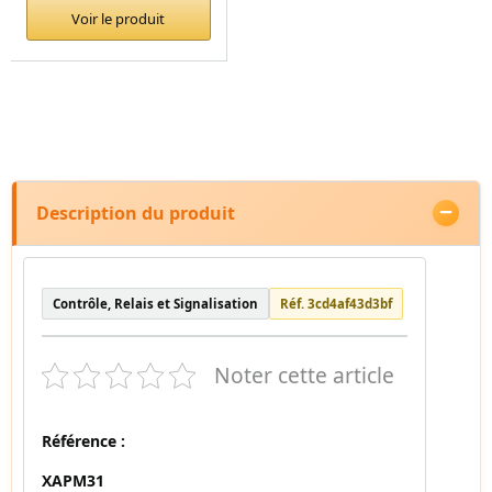
Voir le produit
Description du produit
Contrôle, Relais et Signalisation
Réf. 3cd4af43d3bf
Noter cette article
Référence :
XAPM31