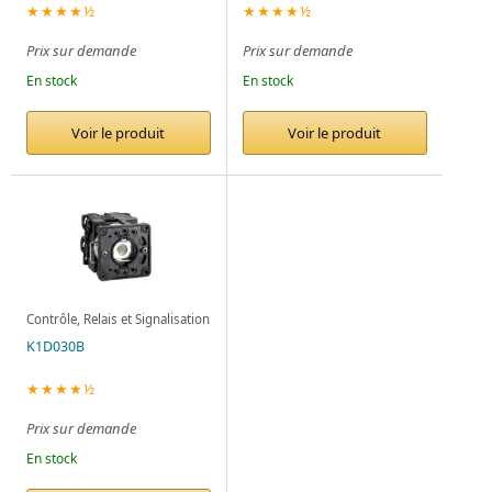
★★★★½
★★★★½
Prix sur demande
Prix sur demande
En stock
En stock
Voir le produit
Voir le produit
Contrôle, Relais et Signalisation
K1D030B
★★★★½
Prix sur demande
En stock