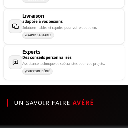
Livraison
adaptée à vos besoins
Solutions fiables et rapides pour votre quotidien.
RAPIDE & FIABLE
Experts
Des conseils personnalisés
Assistance technique de spécialistes pour vos projets.
SUPPORT DÉDIÉ
UN SAVOIR FAIRE
AVÉRÉ