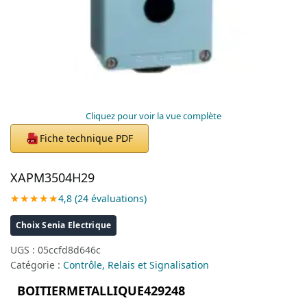
Cliquez pour voir la vue complète
Fiche technique PDF
PDF
XAPM3504H29
★★★★★
4,8 (24 évaluations)
Choix Senia Electrique
UGS :
05ccfd8d646c
Catégorie :
Contrôle, Relais et Signalisation
BOITIERMETALLIQUE429248