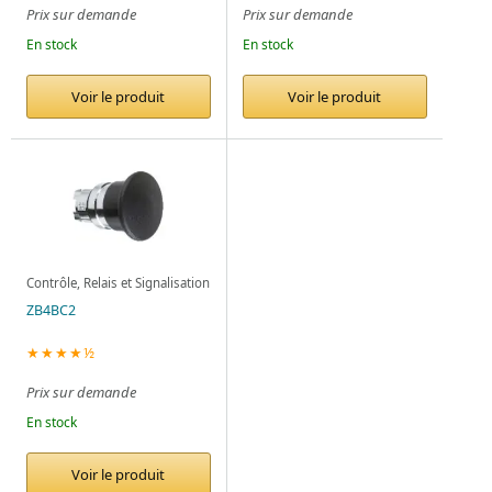
Prix sur demande
Prix sur demande
En stock
En stock
Voir le produit
Voir le produit
Contrôle, Relais et Signalisation
ZB4BC2
★★★★½
Prix sur demande
En stock
Voir le produit