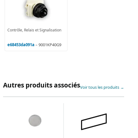
Contrôle, Relais et Signalisation
e68453da091a
– 9001KP40G9
Autres produits associés
Voir tous les produits →