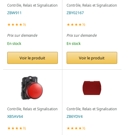
Contrôle, Relais et Signalisation
Contrôle, Relais et Signalisation
ZBW911
ZBY02167
★★★★½
★★★★½
Prix sur demande
Prix sur demande
En stock
En stock
Voir le produit
Voir le produit
Contrôle, Relais et Signalisation
Contrôle, Relais et Signalisation
XB5AV64
ZB6YDV4
★★★★½
★★★★½