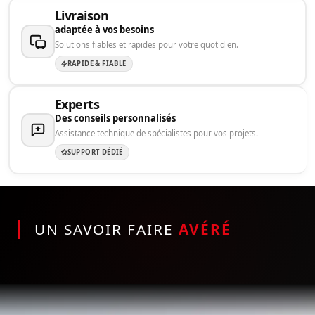
Livraison
adaptée à vos besoins
Solutions fiables et rapides pour votre quotidien.
RAPIDE & FIABLE
Experts
Des conseils personnalisés
Assistance technique de spécialistes pour vos projets.
SUPPORT DÉDIÉ
UN SAVOIR FAIRE
AVÉRÉ