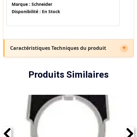
Marque :
Schneider
Disponibilité :
En Stock
Caractéristiques Techniques du produit
Produits Similaires