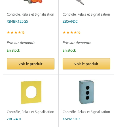
Contrôle, Relais et Signalisation
Contrôle, Relais et Signalisation
XB4BK125G5
ZB5AFDC
★★★★½
★★★★½
Prix sur demande
Prix sur demande
En stock
En stock
Voir le produit
Voir le produit
Contrôle, Relais et Signalisation
Contrôle, Relais et Signalisation
ZBG2401
XAPM3203