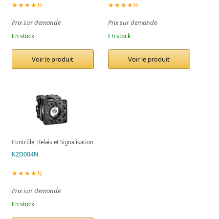
★★★★½
★★★★½
Prix sur demande
Prix sur demande
En stock
En stock
Voir le produit
Voir le produit
Contrôle, Relais et Signalisation
K2D004N
★★★★½
Prix sur demande
En stock