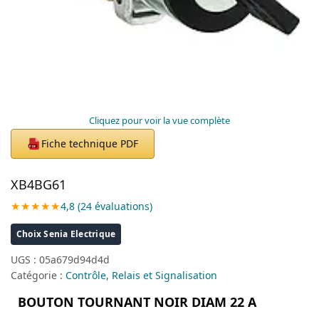
Cliquez pour voir la vue complète
Fiche technique PDF
PDF
XB4BG61
★★★★★
4,8 (24 évaluations)
Choix Senia Electrique
UGS :
05a679d94d4d
Catégorie :
Contrôle, Relais et Signalisation
BOUTON TOURNANT NOIR DIAM 22 A