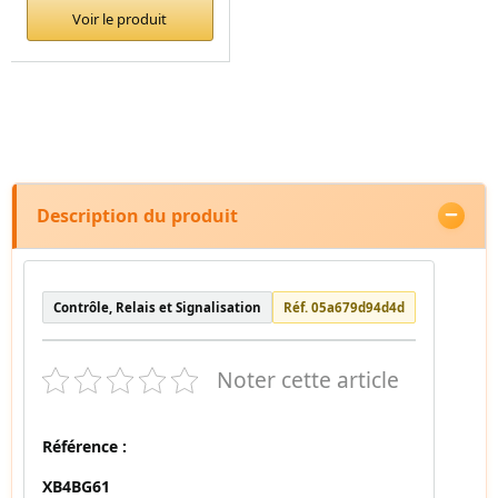
Voir le produit
Description du produit
Contrôle, Relais et Signalisation
Réf. 05a679d94d4d
Noter cette article
Référence :
XB4BG61