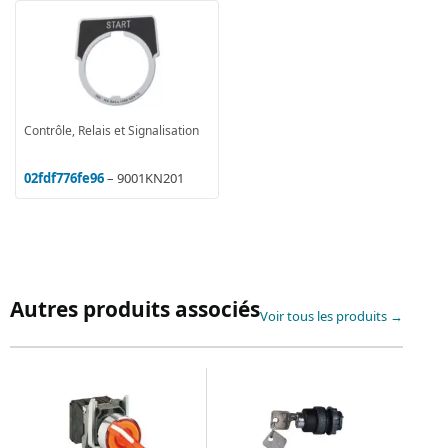
Contrôle, Relais et Signalisation
02fdf776fe96
– 9001KN201
Autres produits associés
Voir tous les produits →