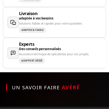
Livraison
adaptée à vos besoins
Solutions fiables et rapides pour votre quotidien.
RAPIDE & FIABLE
Experts
Des conseils personnalisés
Assistance technique de spécialistes pour vos projets.
SUPPORT DÉDIÉ
UN SAVOIR FAIRE
AVÉRÉ