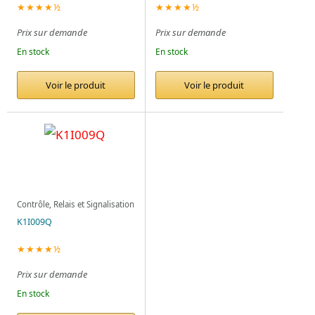
★★★★½
★★★★½
Prix sur demande
Prix sur demande
En stock
En stock
Voir le produit
Voir le produit
Contrôle, Relais et Signalisation
K1I009Q
★★★★½
Prix sur demande
En stock