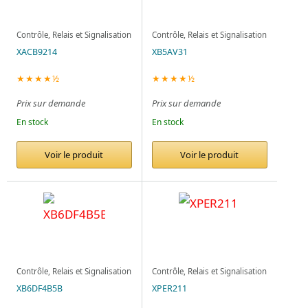
Contrôle, Relais et Signalisation
Contrôle, Relais et Signalisation
XACB9214
XB5AV31
★★★★½
★★★★½
Prix sur demande
Prix sur demande
En stock
En stock
Voir le produit
Voir le produit
Contrôle, Relais et Signalisation
Contrôle, Relais et Signalisation
XB6DF4B5B
XPER211