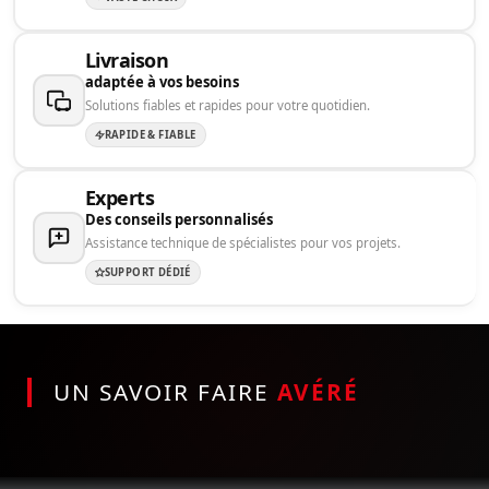
Livraison
adaptée à vos besoins
Solutions fiables et rapides pour votre quotidien.
RAPIDE & FIABLE
Experts
Des conseils personnalisés
Assistance technique de spécialistes pour vos projets.
SUPPORT DÉDIÉ
UN SAVOIR FAIRE
AVÉRÉ