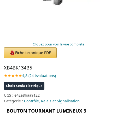
Cliquez pour voir la vue complète
Fiche technique PDF
PDF
XB4BK134B5
★★★★★
4,8 (24 évaluations)
Choix Senia Electrique
UGS :
e42e8baa9122
Catégorie :
Contrôle, Relais et Signalisation
BOUTON TOURNANT LUMINEUX 3