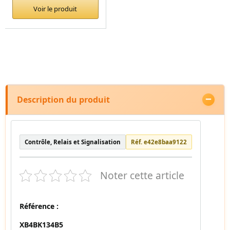
Voir le produit
Description du produit
Contrôle, Relais et Signalisation
Réf. e42e8baa9122
Noter cette article
Référence :
XB4BK134B5