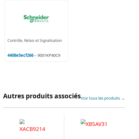
Contrôle, Relais et Signalisation
4408e5ecf266
– 9001KP40C9
Autres produits associés
Voir tous les produits →