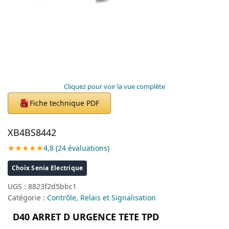
Cliquez pour voir la vue complète
Fiche technique PDF
PDF
XB4BS8442
★★★★★
4,8 (24 évaluations)
Choix Senia Electrique
UGS :
8823f2d5bbc1
Catégorie :
Contrôle, Relais et Signalisation
D40 ARRET D URGENCE TETE TPD