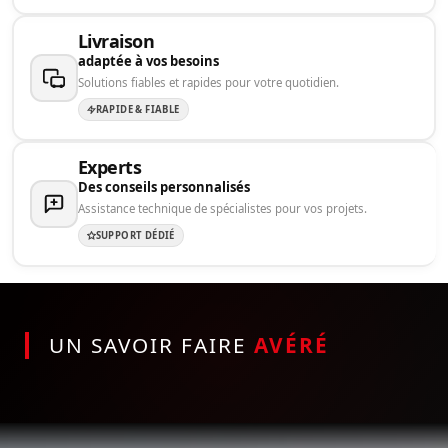
Livraison
adaptée à vos besoins
Solutions fiables et rapides pour votre quotidien.
RAPIDE & FIABLE
Experts
Des conseils personnalisés
Assistance technique de spécialistes pour vos projets.
SUPPORT DÉDIÉ
UN SAVOIR FAIRE
AVÉRÉ