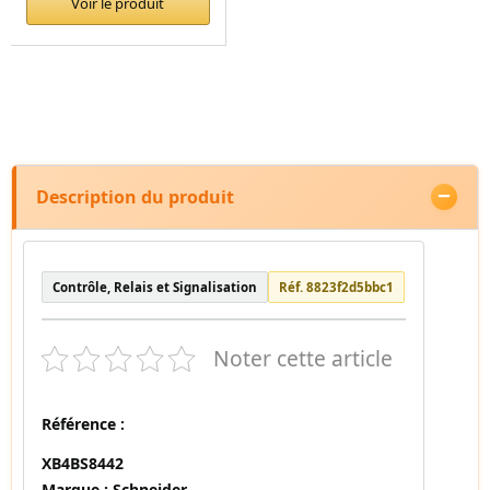
Voir le produit
Description du produit
Contrôle, Relais et Signalisation
Réf. 8823f2d5bbc1
Noter cette article
Référence :
XB4BS8442
Marque :
Schneider