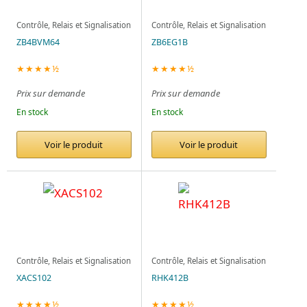
Contrôle, Relais et Signalisation
Contrôle, Relais et Signalisation
ZB4BVM64
ZB6EG1B
★★★★½
★★★★½
Prix sur demande
Prix sur demande
En stock
En stock
Voir le produit
Voir le produit
Contrôle, Relais et Signalisation
Contrôle, Relais et Signalisation
XACS102
RHK412B
★★★★½
★★★★½