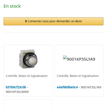
En stock
Connectez vous pour demander un devis
Contrôle, Relais et Signalisation
Contrôle, Relais et Signalisation
b57b0cf23c08
–
e4af6b9be0c4
– 9001KP35LYA9
9001KP35LWW9