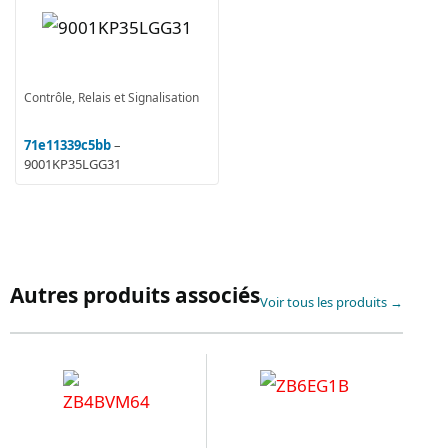
Contrôle, Relais et Signalisation
71e11339c5bb
–
9001KP35LGG31
Autres produits associés
Voir tous les produits →