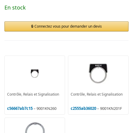
En stock
Connectez vous pour demander un devis
Contrôle, Relais et Signalisation
Contrôle, Relais et Signalisation
c56667ab7c15
– 9001KN260
c2555ab36020
– 9001KN201F