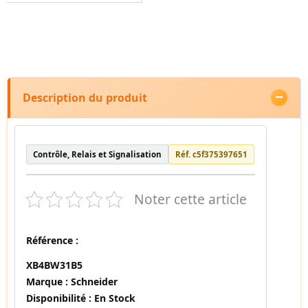
Description du produit
Contrôle, Relais et Signalisation
Réf. c5f375397651
Noter cette article
Référence :
XB4BW31B5
Marque :
Schneider
Disponibilité :
En Stock