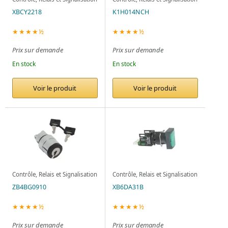
XBCY2218
K1H014NCH
★★★★½
★★★★½
Prix sur demande
Prix sur demande
En stock
En stock
Voir le produit
Voir le produit
Contrôle, Relais et Signalisation
Contrôle, Relais et Signalisation
ZB4BG0910
XB6DA31B
★★★★½
★★★★½
Prix sur demande
Prix sur demande