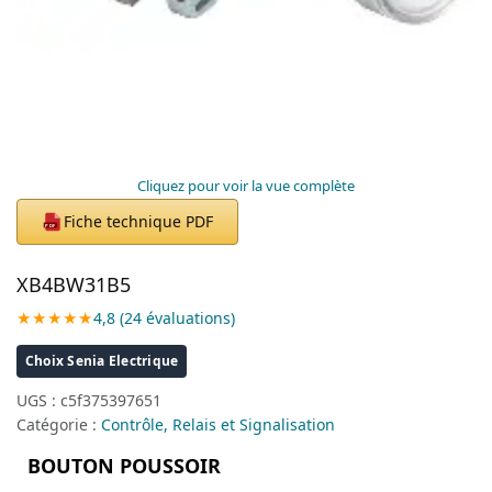
Cliquez pour voir la vue complète
Fiche technique PDF
PDF
XB4BW31B5
★★★★★
4,8 (24 évaluations)
Choix Senia Electrique
UGS :
c5f375397651
Catégorie :
Contrôle, Relais et Signalisation
BOUTON POUSSOIR