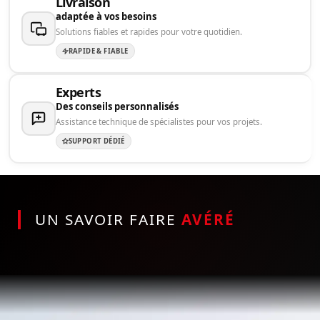
Livraison
adaptée à vos besoins
Solutions fiables et rapides pour votre quotidien.
RAPIDE & FIABLE
Experts
Des conseils personnalisés
Assistance technique de spécialistes pour vos projets.
SUPPORT DÉDIÉ
UN SAVOIR FAIRE
AVÉRÉ