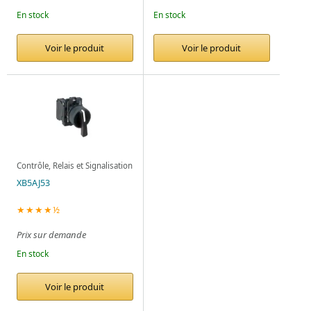
En stock
En stock
Voir le produit
Voir le produit
Contrôle, Relais et Signalisation
XB5AJ53
★★★★½
Prix sur demande
En stock
Voir le produit