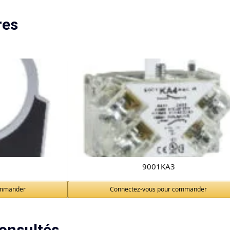
res
9001KA3
ommander
Connectez-vous pour commander
onsultés