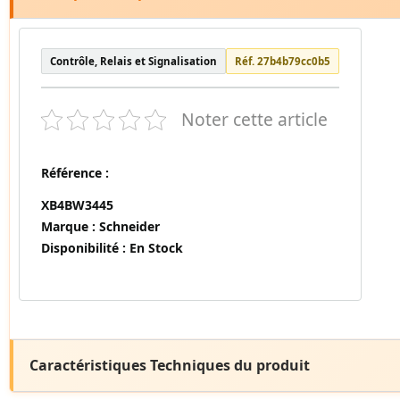
Contrôle, Relais et Signalisation
Réf. 27b4b79cc0b5
Noter cette article
Référence :
XB4BW3445
Marque :
Schneider
Disponibilité :
En Stock
Caractéristiques Techniques du produit