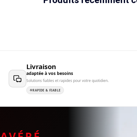
Livraison
adaptée à vos besoins
Solutions fiables et rapides pour votre quotidien.
RAPIDE & FIABLE
E
AVÉRÉ