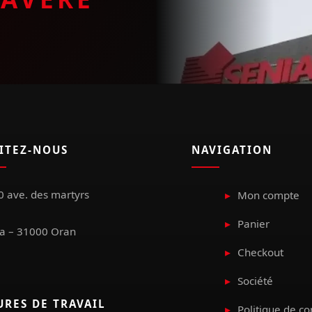
SITEZ-NOUS
NAVIGATION
 ave. des martyrs
Mon compte
Panier
a – 31000 Oran
Checkout
Société
URES DE TRAVAIL
Politique de co