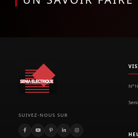
VI
N°10
Seni
SUIVEZ-NOUS SUR
HE