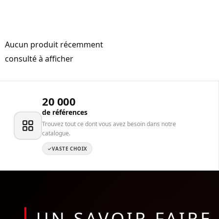
Aucun produit récemment
consulté à afficher
20 000
de références
Trouvez tout ce dont vous avez besoin dans notre
catalogue.
VASTE CHOIX
UN SAVOIR FAIR