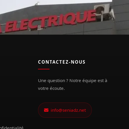
CONTACTEZ-NOUS
Une question ? Notre équipe est à
votre écoute.
info@seniadz.net
nfidentialité