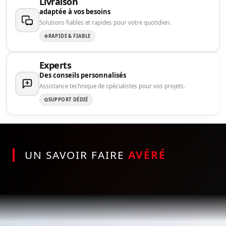
Livraison
adaptée à vos besoins
Solutions fiables et rapides pour votre quotidien.
RAPIDE & FIABLE
Experts
Des conseils personnalisés
Assistance technique de spécialistes pour vos projets.
SUPPORT DÉDIÉ
UN SAVOIR FAIRE
AVÉRÉ