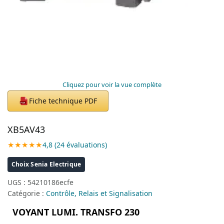
Cliquez pour voir la vue complète
Fiche technique PDF
PDF
XB5AV43
★★★★★
4,8 (24 évaluations)
Choix Senia Electrique
UGS :
54210186ecfe
Catégorie :
Contrôle, Relais et Signalisation
VOYANT LUMI. TRANSFO 230