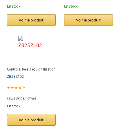
En stock
En stock
Voir le produit
Voir le produit
Contrôle, Relais et Signalisation
ZB2BZ102
★★★★½
Prix sur demande
En stock
Voir le produit