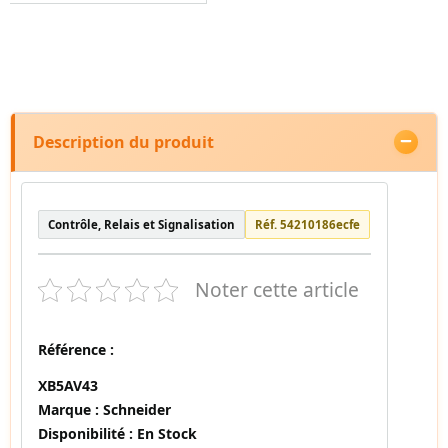
Description du produit
Contrôle, Relais et Signalisation
Réf. 54210186ecfe
Noter cette article
Référence :
XB5AV43
Marque :
Schneider
Disponibilité :
En Stock