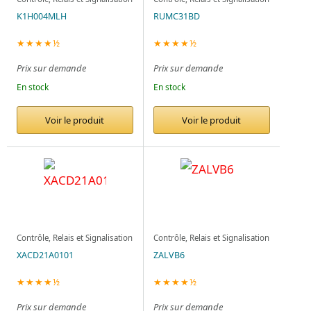
K1H004MLH
RUMC31BD
★★★★½
★★★★½
Prix sur demande
Prix sur demande
En stock
En stock
Voir le produit
Voir le produit
Contrôle, Relais et Signalisation
Contrôle, Relais et Signalisation
XACD21A0101
ZALVB6
★★★★½
★★★★½
Prix sur demande
Prix sur demande