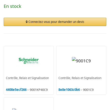
En stock
Connectez vous pour demander un devis
Contrôle, Relais et Signalisation
Contrôle, Relais et Signalisation
4408e5ecf266
– 9001KP40C9
8e8e1063c0b6
– 9001C9