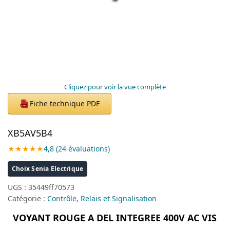
Cliquez pour voir la vue complète
Fiche technique PDF
PDF
XB5AV5B4
★★★★★
4,8 (24 évaluations)
Choix Senia Electrique
UGS :
35449ff70573
Catégorie :
Contrôle, Relais et Signalisation
VOYANT ROUGE A DEL INTEGREE 400V AC VIS