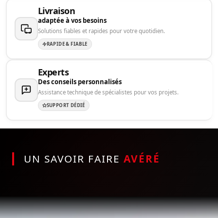
Livraison
adaptée à vos besoins
Solutions fiables et rapides pour votre quotidien.
RAPIDE & FIABLE
Experts
Des conseils personnalisés
Assistance technique de spécialistes pour vos projets.
SUPPORT DÉDIÉ
UN SAVOIR FAIRE
AVÉRÉ