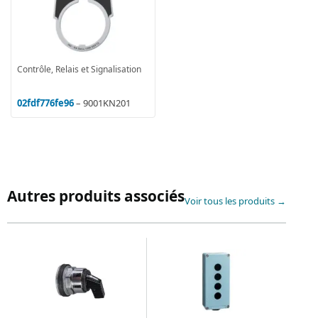
Contrôle, Relais et Signalisation
02fdf776fe96
– 9001KN201
Autres produits associés
Voir tous les produits →