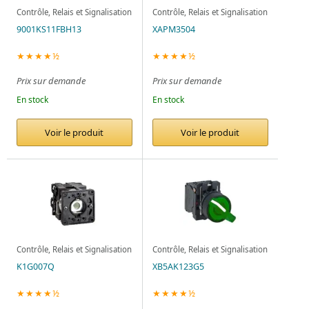
Contrôle, Relais et Signalisation
Contrôle, Relais et Signalisation
9001KS11FBH13
XAPM3504
★★★★½
★★★★½
Prix sur demande
Prix sur demande
En stock
En stock
Voir le produit
Voir le produit
Contrôle, Relais et Signalisation
Contrôle, Relais et Signalisation
K1G007Q
XB5AK123G5
★★★★½
★★★★½