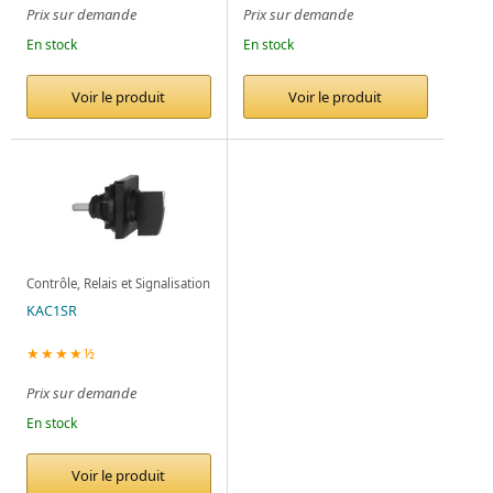
Prix sur demande
Prix sur demande
En stock
En stock
Voir le produit
Voir le produit
Contrôle, Relais et Signalisation
KAC1SR
★★★★½
Prix sur demande
En stock
Voir le produit