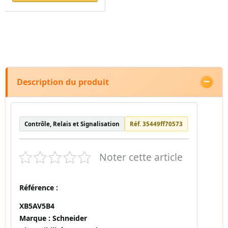
Description du produit
Contrôle, Relais et Signalisation
Réf. 35449ff70573
Noter cette article
Référence :
XB5AV5B4
Marque :
Schneider