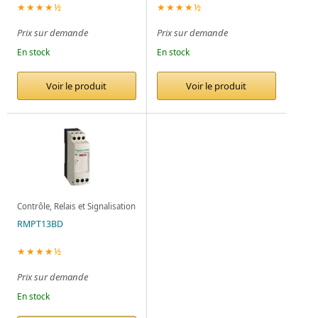
★★★★½
★★★★½
Prix sur demande
Prix sur demande
En stock
En stock
Voir le produit
Voir le produit
Contrôle, Relais et Signalisation
RMPT13BD
★★★★½
Prix sur demande
En stock