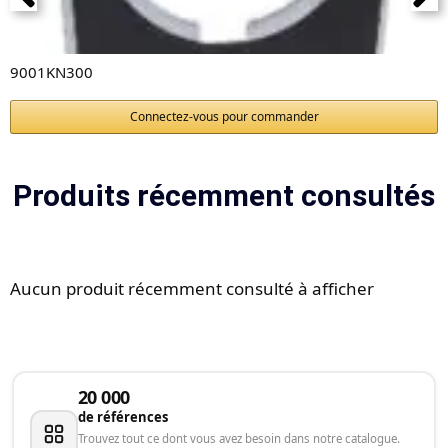
9001KN300
Connectez-vous pour commander
Produits récemment consultés
Aucun produit récemment consulté à afficher
20 000
de références
Trouvez tout ce dont vous avez besoin dans notre catalogue.