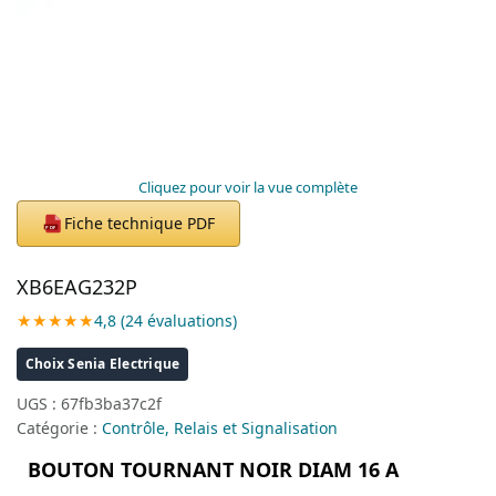
Cliquez pour voir la vue complète
Fiche technique PDF
PDF
XB6EAG232P
★★★★★
4,8 (24 évaluations)
Choix Senia Electrique
UGS :
67fb3ba37c2f
Catégorie :
Contrôle, Relais et Signalisation
BOUTON TOURNANT NOIR DIAM 16 A