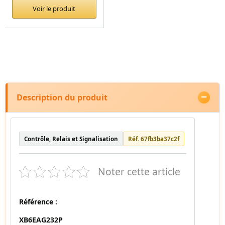
Voir le produit
Description du produit
Contrôle, Relais et Signalisation
Réf. 67fb3ba37c2f
Noter cette article
Référence :
XB6EAG232P