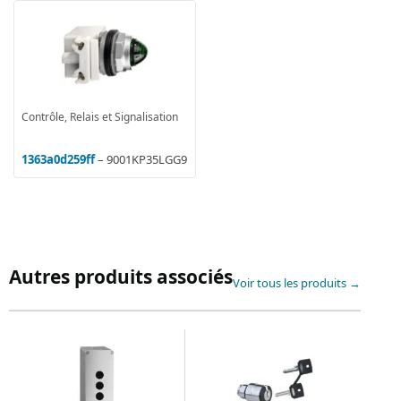
Contrôle, Relais et Signalisation
1363a0d259ff
– 9001KP35LGG9
Autres produits associés
Voir tous les produits →