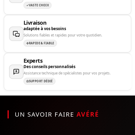
VASTE CHOIX
Livraison
adaptée à vos besoins
Solutions fiables et rapides pour votre quotidien.
RAPIDE & FIABLE
Experts
Des conseils personnalisés
Assistance technique de spécialistes pour vos projets.
SUPPORT DÉDIÉ
UN SAVOIR FAIRE
AVÉRÉ