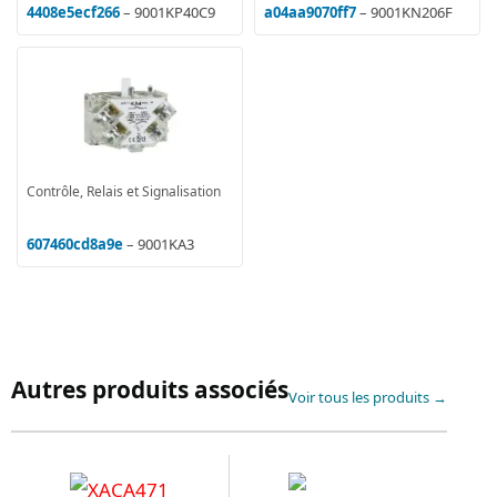
4408e5ecf266
– 9001KP40C9
a04aa9070ff7
– 9001KN206F
Contrôle, Relais et Signalisation
607460cd8a9e
– 9001KA3
Autres produits associés
Voir tous les produits →