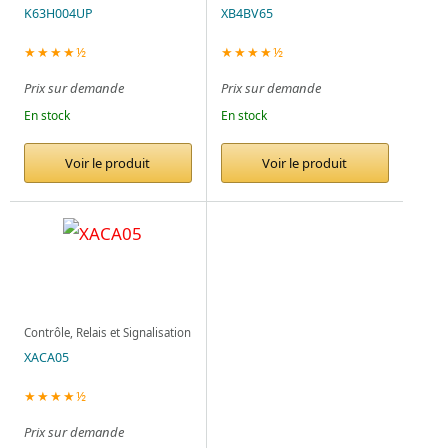
K63H004UP
XB4BV65
★★★★½
★★★★½
Prix sur demande
Prix sur demande
En stock
En stock
Voir le produit
Voir le produit
Contrôle, Relais et Signalisation
XACA05
★★★★½
Prix sur demande