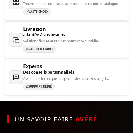
Trouvez tout ce dont vous avez besoin dans notre catalogue.
VASTE CHOIX
Livraison
adaptée à vos besoins
Solutions fiables et rapides pour votre quotidien.
RAPIDE & FIABLE
Experts
Des conseils personnalisés
Assistance technique de spécialistes pour vos projets.
SUPPORT DÉDIÉ
UN SAVOIR FAIRE
AVÉRÉ