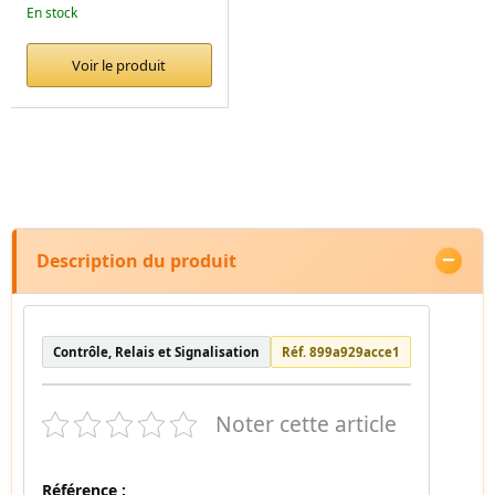
En stock
Voir le produit
Description du produit
Contrôle, Relais et Signalisation
Réf. 899a929acce1
Noter cette article
Référence :