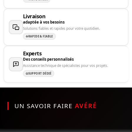
Livraison
adaptée à vos besoins
Solutions fiables et rapides pour votre quotidien.
RAPIDE & FIABLE
Experts
Des conseils personnalisés
Assistance technique de spécialistes pour vos projets.
SUPPORT DÉDIÉ
UN SAVOIR FAIRE
AVÉRÉ