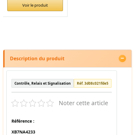
Voir le produit
Description du produit
Contrôle, Relais et Signalisation
Réf. 3d08c021fde5
Noter cette article
Référence :
XB7NA4233