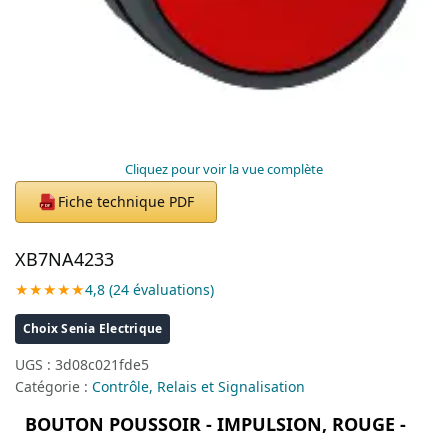
Cliquez pour voir la vue complète
Fiche technique PDF
PDF
XB7NA4233
★★★★★
4,8 (24 évaluations)
Choix Senia Electrique
UGS :
3d08c021fde5
Catégorie :
Contrôle, Relais et Signalisation
BOUTON POUSSOIR - IMPULSION, ROUGE -