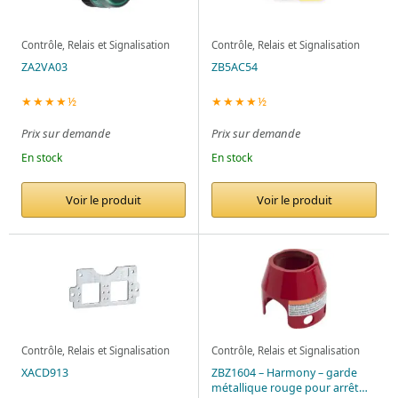
Contrôle, Relais et Signalisation
Contrôle, Relais et Signalisation
ZA2VA03
ZB5AC54
★★★★½
★★★★½
Prix sur demande
Prix sur demande
En stock
En stock
Voir le produit
Voir le produit
Contrôle, Relais et Signalisation
Contrôle, Relais et Signalisation
XACD913
ZBZ1604 – Harmony – garde
métallique rouge pour arrêt