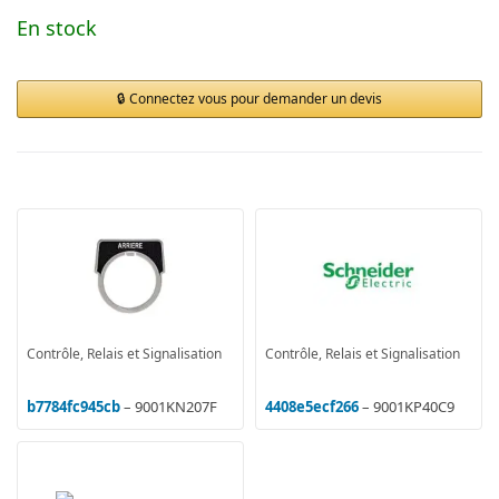
En stock
Connectez vous pour demander un devis
Contrôle, Relais et Signalisation
Contrôle, Relais et Signalisation
b7784fc945cb
– 9001KN207F
4408e5ecf266
– 9001KP40C9