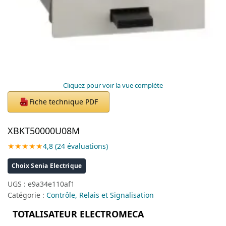
Cliquez pour voir la vue complète
Fiche technique PDF
PDF
XBKT50000U08M
★★★★★
4,8 (24 évaluations)
Choix Senia Electrique
UGS :
e9a34e110af1
Catégorie :
Contrôle, Relais et Signalisation
TOTALISATEUR ELECTROMECA