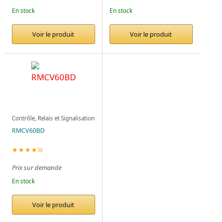
En stock
En stock
Voir le produit
Voir le produit
Contrôle, Relais et Signalisation
RMCV60BD
★★★★½
Prix sur demande
En stock
Voir le produit