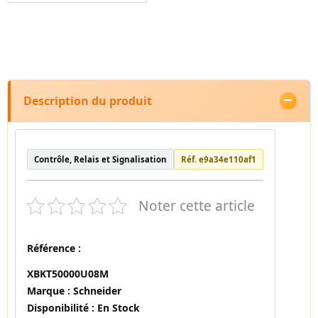
Description du produit
Contrôle, Relais et Signalisation
Réf. e9a34e110af1
Noter cette article
Référence :
XBKT50000U08M
Marque :
Schneider
Disponibilité :
En Stock