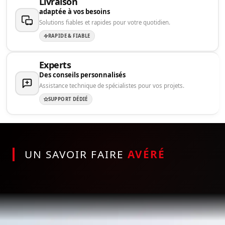
Livraison
adaptée à vos besoins
Solutions fiables et rapides pour votre quotidien.
RAPIDE & FIABLE
Experts
Des conseils personnalisés
Assistance technique de spécialistes pour vos projets.
SUPPORT DÉDIÉ
UN SAVOIR FAIRE
AVÉRÉ