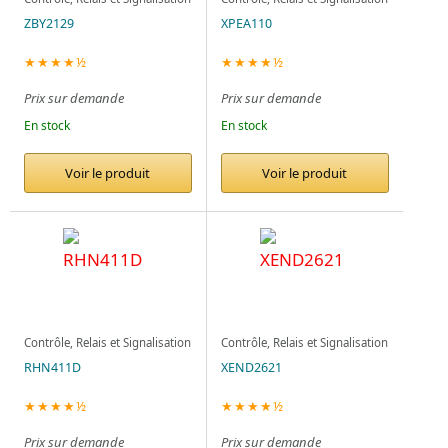
ZBY2129
XPEA110
★★★★½
★★★★½
Prix sur demande
Prix sur demande
En stock
En stock
Voir le produit
Voir le produit
Contrôle, Relais et Signalisation
Contrôle, Relais et Signalisation
RHN411D
XEND2621
★★★★½
★★★★½
Prix sur demande
Prix sur demande