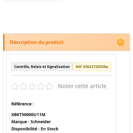
Description du produit
Contrôle, Relais et Signalisation
Réf. 636227d293ba
Noter cette article
Référence :
XBKT50000U11M
Marque :
Schneider
Disponibilité :
En Stock