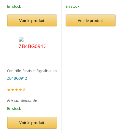
En stock
En stock
Voir le produit
Voir le produit
Contrôle, Relais et Signalisation
ZB4BG0912
★★★★½
Prix sur demande
En stock
Voir le produit