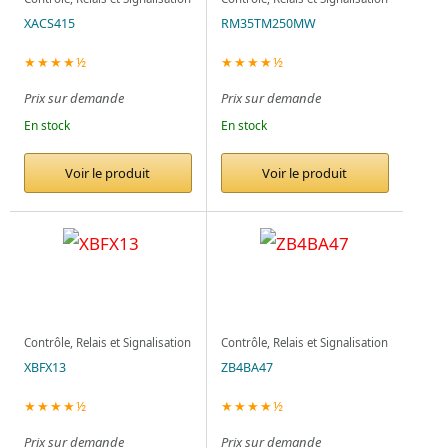
XACS415
RM35TM250MW
★★★★½
★★★★½
Prix sur demande
Prix sur demande
En stock
En stock
Voir le produit
Voir le produit
Contrôle, Relais et Signalisation
Contrôle, Relais et Signalisation
XBFX13
ZB4BA47
★★★★½
★★★★½
Prix sur demande
Prix sur demande