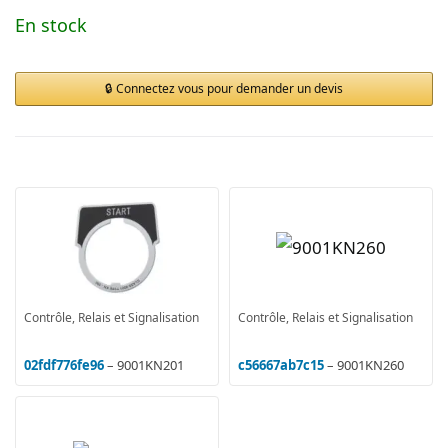
En stock
Connectez vous pour demander un devis
Contrôle, Relais et Signalisation
Contrôle, Relais et Signalisation
02fdf776fe96
– 9001KN201
c56667ab7c15
– 9001KN260