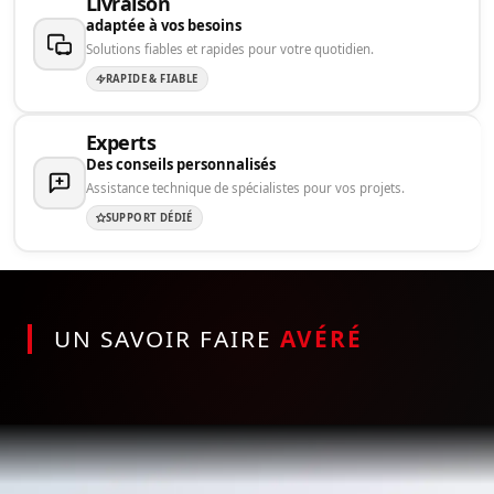
Livraison
adaptée à vos besoins
Solutions fiables et rapides pour votre quotidien.
RAPIDE & FIABLE
Experts
Des conseils personnalisés
Assistance technique de spécialistes pour vos projets.
SUPPORT DÉDIÉ
UN SAVOIR FAIRE
AVÉRÉ