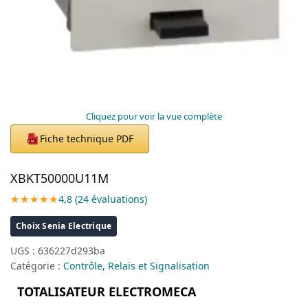
Cliquez pour voir la vue complète
Fiche technique PDF
PDF
XBKT50000U11M
★★★★★
4,8 (24 évaluations)
Choix Senia Electrique
UGS :
636227d293ba
Catégorie :
Contrôle, Relais et Signalisation
TOTALISATEUR ELECTROMECA