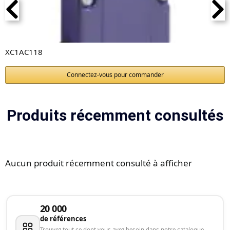
XC1AC118
Connectez-vous pour commander
Produits récemment consultés
Aucun produit récemment consulté à afficher
20 000
de références
Trouvez tout ce dont vous avez besoin dans notre catalogue.