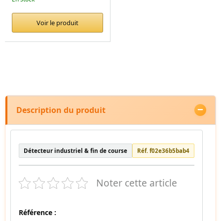
Voir le produit
Description du produit
Détecteur industriel & fin de course
Réf. f02e36b5bab4
Noter cette article
Référence :