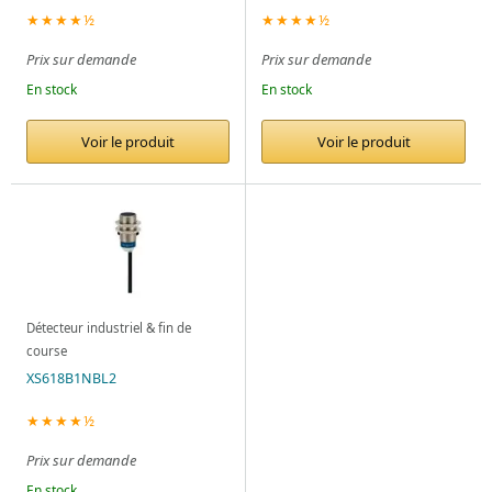
★★★★½
★★★★½
Prix sur demande
Prix sur demande
En stock
En stock
Voir le produit
Voir le produit
Détecteur industriel & fin de
course
XS618B1NBL2
★★★★½
Prix sur demande
En stock