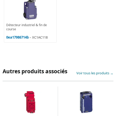
Détecteur industriel & fin de
course
0ea17986714b
– XC1AC118
Autres produits associés
Voir tous les produits →