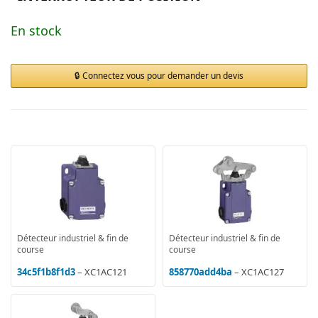
En stock
Connectez vous pour demander un devis
Détecteur industriel & fin de
Détecteur industriel & fin de
course
course
34c5f1b8f1d3
– XC1AC121
858770add4ba
– XC1AC127