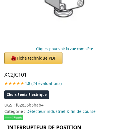
Cliquez pour voir la vue complète
Fiche technique PDF
PDF
XC2JC101
★★★★★
4,8 (24 évaluations)
Choix Senia Electrique
UGS :
f02e36b5bab4
Catégorie :
Détecteur industriel & fin de course
INTERRUPTEUR DE POSITION