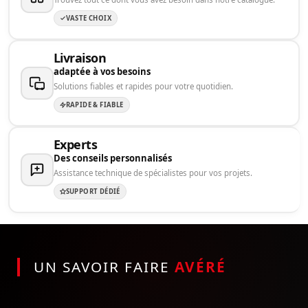
VASTE CHOIX
Livraison
adaptée à vos besoins
Solutions fiables et rapides pour votre quotidien.
RAPIDE & FIABLE
Experts
Des conseils personnalisés
Assistance technique de spécialistes pour vos projets.
SUPPORT DÉDIÉ
UN SAVOIR FAIRE
AVÉRÉ