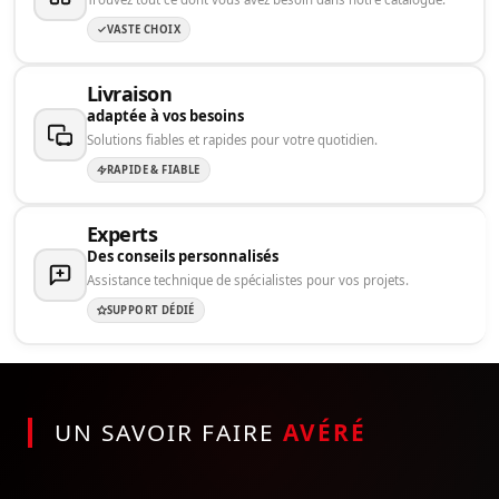
VASTE CHOIX
Livraison
adaptée à vos besoins
Solutions fiables et rapides pour votre quotidien.
RAPIDE & FIABLE
Experts
Des conseils personnalisés
Assistance technique de spécialistes pour vos projets.
SUPPORT DÉDIÉ
UN SAVOIR FAIRE
AVÉRÉ