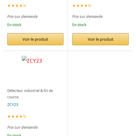
★★★★½
★★★★½
Prix sur demande
Prix sur demande
En stock
En stock
Voir le produit
Voir le produit
Détecteur industriel & fin de
course
ZCY23
★★★★½
Prix sur demande
En stock