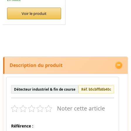
Voir le produit
Description du produit
Détecteur industriel & fin de course
Réf. b5cbffb8b40c
Noter cette article
Référence :