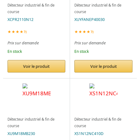
Détecteur industriel & fin de
Détecteur industriel & fin de
course
course
XCPR2110N12
XUYFANEP40030
★★★★½
★★★★½
Prix sur demande
Prix sur demande
En stock
En stock
Voir le produit
Voir le produit
Détecteur industriel & fin de
Détecteur industriel & fin de
course
course
XU9M18MB230
XS1N12NC410D