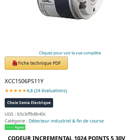
Cliquez pour voir la vue complète
Fiche technique PDF
PDF
XCC1506PS11Y
★★★★★
4,8 (24 évaluations)
Choix Senia Electrique
UGS :
b5cbffb8b40c
Catégorie :
Détecteur industriel & fin de course
CODEUR INCREMENTAL 1024 POINTS 5 30V