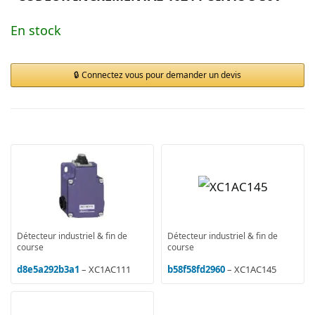
En stock
Connectez vous pour demander un devis
Détecteur industriel & fin de
Détecteur industriel & fin de
course
course
d8e5a292b3a1
– XC1AC111
b58f58fd2960
– XC1AC145