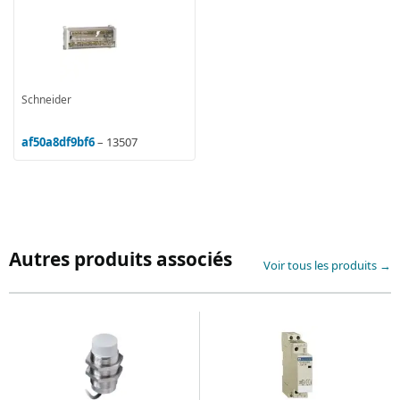
Schneider
af50a8df9bf6
– 13507
Autres produits associés
Voir tous les produits →