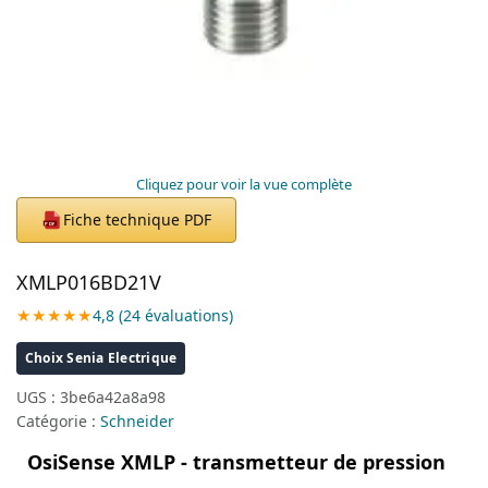
Cliquez pour voir la vue complète
Fiche technique PDF
PDF
XMLP016BD21V
★★★★★
4,8 (24 évaluations)
Choix Senia Electrique
UGS :
3be6a42a8a98
Catégorie :
Schneider
OsiSense XMLP - transmetteur de pression