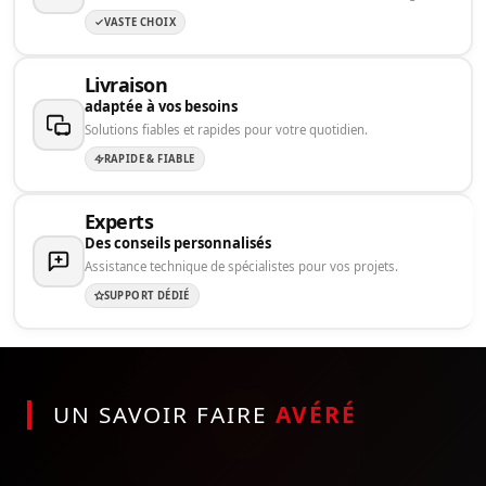
VASTE CHOIX
Livraison
adaptée à vos besoins
Solutions fiables et rapides pour votre quotidien.
RAPIDE & FIABLE
Experts
Des conseils personnalisés
Assistance technique de spécialistes pour vos projets.
SUPPORT DÉDIÉ
UN SAVOIR FAIRE
AVÉRÉ