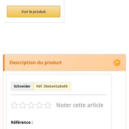
Voir le produit
Description du produit
Schneider
Réf. 3be6a42a8a98
Noter cette article
Référence :