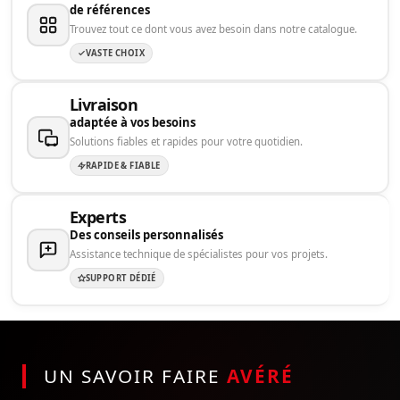
de références
Trouvez tout ce dont vous avez besoin dans notre catalogue.
VASTE CHOIX
Livraison
adaptée à vos besoins
Solutions fiables et rapides pour votre quotidien.
RAPIDE & FIABLE
Experts
Des conseils personnalisés
Assistance technique de spécialistes pour vos projets.
SUPPORT DÉDIÉ
UN SAVOIR FAIRE
AVÉRÉ