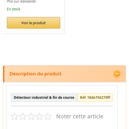
Prix sur demande
En stock
Voir le produit
Description du produit
Détecteur industriel & fin de course
Réf. 18de756279ff
Noter cette article