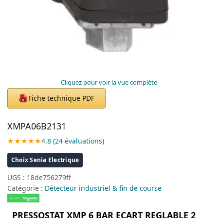
Cliquez pour voir la vue complète
Fiche technique PDF
PDF
XMPA06B2131
★★★★★
4,8 (24 évaluations)
Choix Senia Electrique
UGS :
18de756279ff
Catégorie :
Détecteur industriel & fin de course
PRESSOSTAT XMP 6 BAR ECART REGLABLE 2