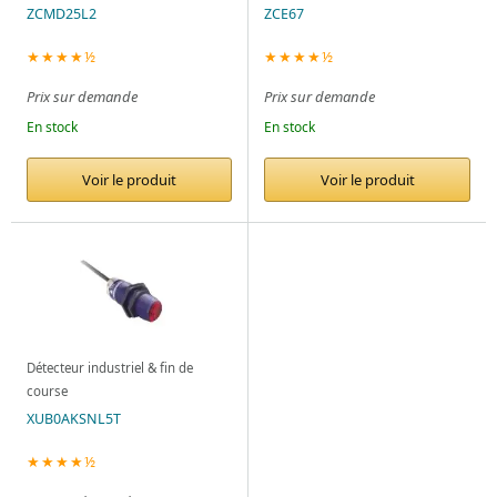
ZCMD25L2
ZCE67
★★★★½
★★★★½
Prix sur demande
Prix sur demande
En stock
En stock
Voir le produit
Voir le produit
Détecteur industriel & fin de
course
XUB0AKSNL5T
★★★★½