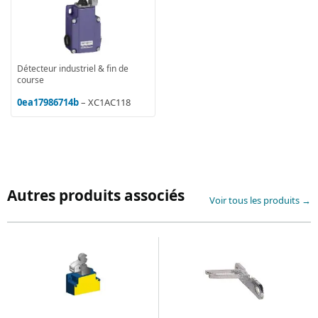
Détecteur industriel & fin de
course
0ea17986714b
– XC1AC118
Autres produits associés
Voir tous les produits →