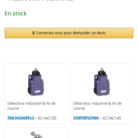
En stock
Connectez vous pour demander un devis
Détecteur industriel & fin de
Détecteur industriel & fin de
course
course
5bb343d08fa3
– XC1AC125
b58f58fd2960
– XC1AC145