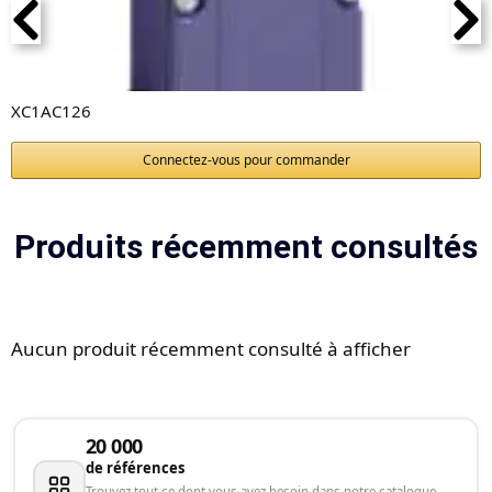
XC1AC126
Connectez-vous pour commander
Produits récemment consultés
Aucun produit récemment consulté à afficher
20 000
de références
Trouvez tout ce dont vous avez besoin dans notre catalogue.