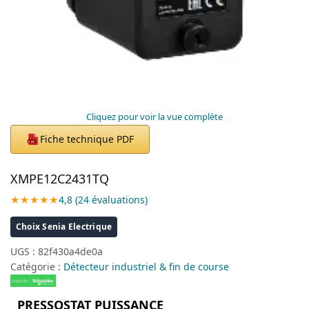
Cliquez pour voir la vue complète
Fiche technique PDF
PDF
XMPE12C2431TQ
★★★★★
4,8 (24 évaluations)
Choix Senia Electrique
UGS :
82f430a4de0a
Catégorie :
Détecteur industriel & fin de course
PRESSOSTAT PUISSANCE