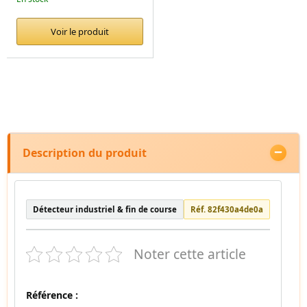
Voir le produit
Description du produit
Détecteur industriel & fin de course
Réf. 82f430a4de0a
Noter cette article
Référence :