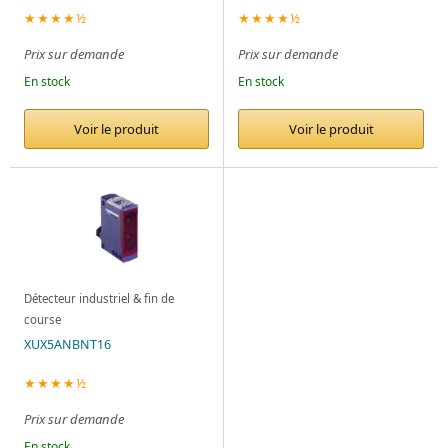
★★★★½
★★★★½
Prix sur demande
Prix sur demande
En stock
En stock
Voir le produit
Voir le produit
Détecteur industriel & fin de
course
XUX5ANBNT16
★★★★½
Prix sur demande
En stock