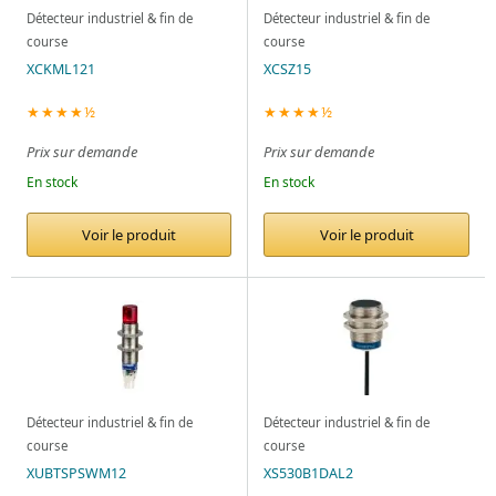
Détecteur industriel & fin de
Détecteur industriel & fin de
course
course
XCKML121
XCSZ15
★★★★½
★★★★½
Prix sur demande
Prix sur demande
En stock
En stock
Voir le produit
Voir le produit
Détecteur industriel & fin de
Détecteur industriel & fin de
course
course
XUBTSPSWM12
XS530B1DAL2