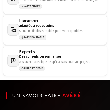
VASTE CHOIX
Livraison
adaptée à vos besoins
Solutions fiables et rapides pour votre quotidien.
RAPIDE & FIABLE
Experts
Des conseils personnalisés
Assistance technique de spécialistes pour vos projets.
SUPPORT DÉDIÉ
UN SAVOIR FAIRE
AVÉRÉ