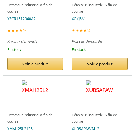
Détecteur industriel & fin de
Détecteur industriel & fin de
course
course
XZCR1512040A2
XCKJ561
★★★★½
★★★★½
Prix sur demande
Prix sur demande
En stock
En stock
Voir le produit
Voir le produit
Détecteur industriel & fin de
Détecteur industriel & fin de
course
course
XMAH25L2135
XUB5APAWM12