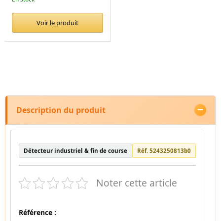
Voir le produit
Description du produit
Détecteur industriel & fin de course
Réf. 5243250813b0
Noter cette article
Référence :