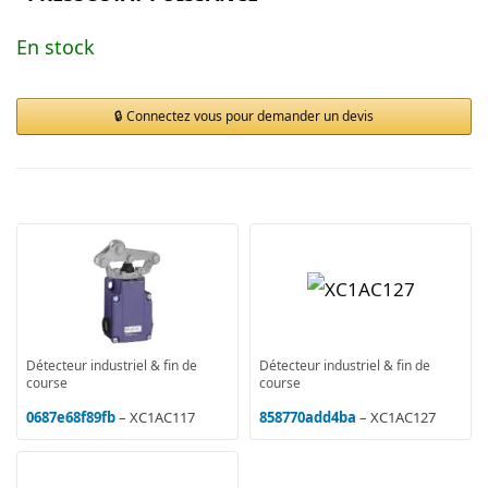
En stock
Connectez vous pour demander un devis
Détecteur industriel & fin de
Détecteur industriel & fin de
course
course
0687e68f89fb
– XC1AC117
858770add4ba
– XC1AC127