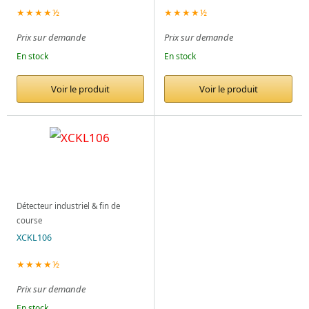
★★★★½
★★★★½
Prix sur demande
Prix sur demande
En stock
En stock
Voir le produit
Voir le produit
Détecteur industriel & fin de
course
XCKL106
★★★★½
Prix sur demande
En stock