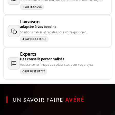
VASTE CHOIX
Livraison
adaptée à vos besoins
Solutions fiables et rapides pour votre quotidien.
RAPIDE & FIABLE
Experts
Des conseils personnalisés
Assistance technique de spécialistes pour vos projets.
SUPPORT DÉDIÉ
UN SAVOIR FAIRE
AVÉRÉ