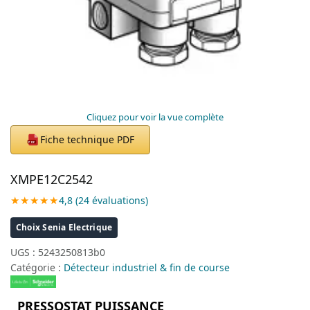
Cliquez pour voir la vue complète
Fiche technique PDF
PDF
XMPE12C2542
★★★★★
4,8 (24 évaluations)
Choix Senia Electrique
UGS :
5243250813b0
Catégorie :
Détecteur industriel & fin de course
PRESSOSTAT PUISSANCE