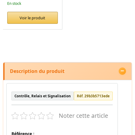
En stock
Voir le produit
Description du produit
Contrôle, Relais et Signalisation
Réf. 29b3b5713ede
Noter cette article
Référence :