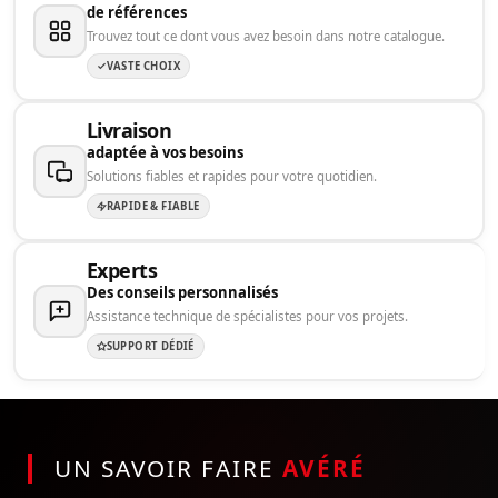
de références
Trouvez tout ce dont vous avez besoin dans notre catalogue.
VASTE CHOIX
Livraison
adaptée à vos besoins
Solutions fiables et rapides pour votre quotidien.
RAPIDE & FIABLE
Experts
Des conseils personnalisés
Assistance technique de spécialistes pour vos projets.
SUPPORT DÉDIÉ
UN SAVOIR FAIRE
AVÉRÉ