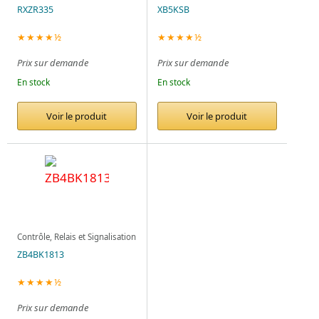
RXZR335
XB5KSB
★★★★½
★★★★½
Prix sur demande
Prix sur demande
En stock
En stock
Voir le produit
Voir le produit
Contrôle, Relais et Signalisation
ZB4BK1813
★★★★½
Prix sur demande