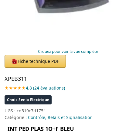
Cliquez pour voir la vue complète
Fiche technique PDF
PDF
XPEB311
★★★★★
4,8 (24 évaluations)
Choix Senia Electrique
UGS :
cd519c7d175f
Catégorie :
Contrôle, Relais et Signalisation
INT PED PLAS 1O+F BLEU