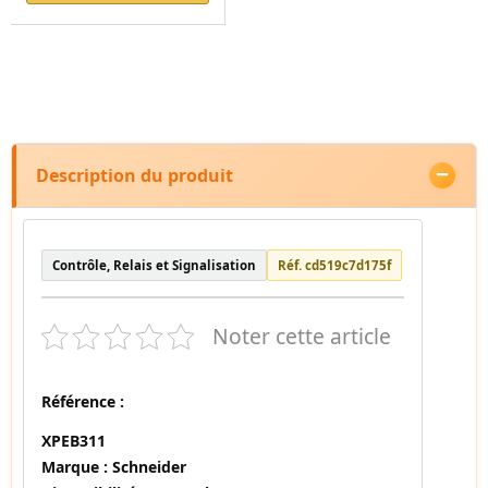
Description du produit
Contrôle, Relais et Signalisation
Réf. cd519c7d175f
Noter cette article
Référence :
XPEB311
Marque :
Schneider