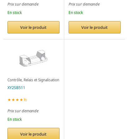
Prix sur demande
Prix sur demande
En stock
En stock
Voir le produit
Voir le produit
Contrôle, Relais et Signalisation
XY2SB511
★★★★½
Prix sur demande
En stock
Voir le produit