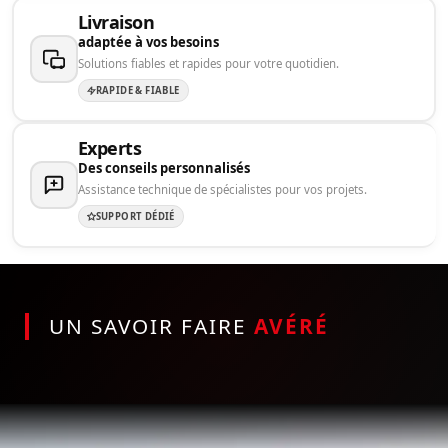
Livraison
adaptée à vos besoins
Solutions fiables et rapides pour votre quotidien.
RAPIDE & FIABLE
Experts
Des conseils personnalisés
Assistance technique de spécialistes pour vos projets.
SUPPORT DÉDIÉ
UN SAVOIR FAIRE
AVÉRÉ