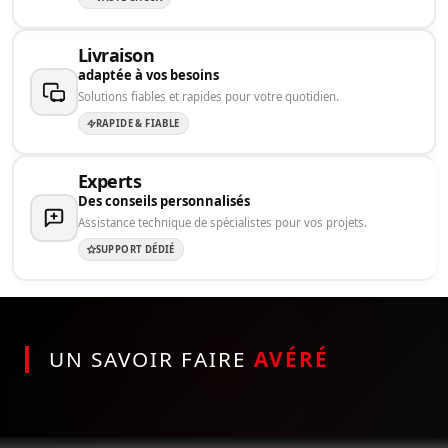
Livraison
adaptée à vos besoins
Solutions fiables et rapides pour votre quotidien.
RAPIDE & FIABLE
Experts
Des conseils personnalisés
Assistance technique de spécialistes pour vos projets.
SUPPORT DÉDIÉ
UN SAVOIR FAIRE
AVÉRÉ