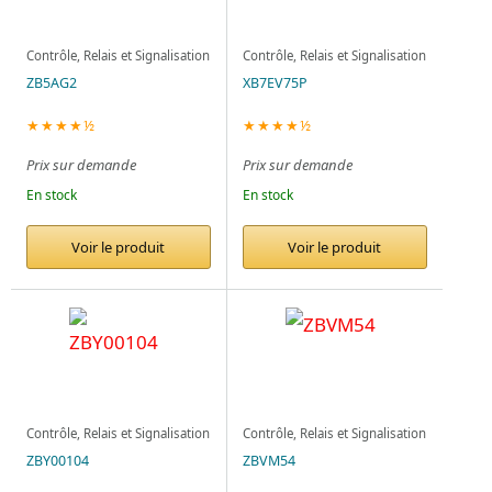
Contrôle, Relais et Signalisation
Contrôle, Relais et Signalisation
ZB5AG2
XB7EV75P
★★★★½
★★★★½
Prix sur demande
Prix sur demande
En stock
En stock
Voir le produit
Voir le produit
Contrôle, Relais et Signalisation
Contrôle, Relais et Signalisation
ZBY00104
ZBVM54