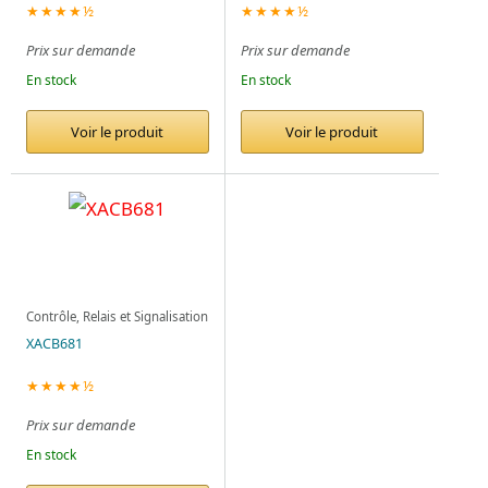
★★★★½
★★★★½
Prix sur demande
Prix sur demande
En stock
En stock
Voir le produit
Voir le produit
Contrôle, Relais et Signalisation
XACB681
★★★★½
Prix sur demande
En stock