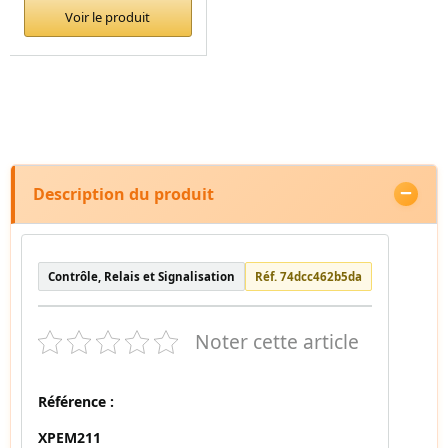
Voir le produit
Description du produit
Contrôle, Relais et Signalisation
Réf. 74dcc462b5da
Noter cette article
Référence :
XPEM211