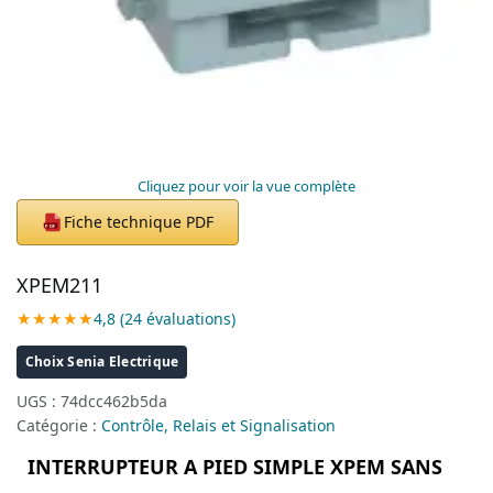
Cliquez pour voir la vue complète
Fiche technique PDF
PDF
XPEM211
★★★★★
4,8 (24 évaluations)
Choix Senia Electrique
UGS :
74dcc462b5da
Catégorie :
Contrôle, Relais et Signalisation
INTERRUPTEUR A PIED SIMPLE XPEM SANS