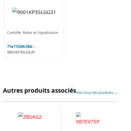
Contrôle, Relais et Signalisation
71e11339c5bb
–
9001KP35LGG31
Autres produits associés
Voir tous les produits →