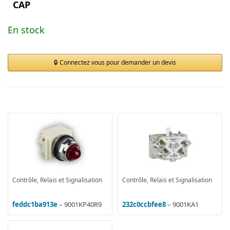
CAP
En stock
Connectez vous pour demander un devis
Contrôle, Relais et Signalisation
Contrôle, Relais et Signalisation
feddc1ba913e
– 9001KP40R9
232c0ccbfee8
– 9001KA1