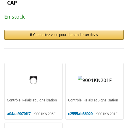
CAP
En stock
Connectez vous pour demander un devis
Contrôle, Relais et Signalisation
Contrôle, Relais et Signalisation
a04aa9070ff7
– 9001KN206F
c2555ab36020
– 9001KN201F