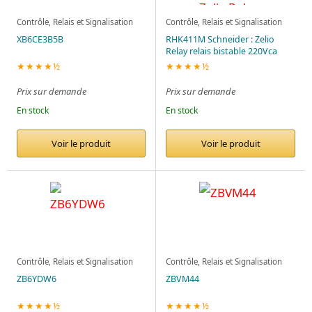
Contrôle, Relais et Signalisation
Contrôle, Relais et Signalisation
XB6CE3B5B
RHK411M Schneider : Zelio
Relay relais bistable 220Vca
★★★★½
★★★★½
Prix sur demande
Prix sur demande
En stock
En stock
Voir le produit
Voir le produit
Contrôle, Relais et Signalisation
Contrôle, Relais et Signalisation
ZB6YDW6
ZBVM44
★★★★½
★★★★½