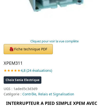
Cliquez pour voir la vue complète
Fiche technique PDF
PDF
XPEM311
★★★★★
4,8 (24 évaluations)
Choix Senia Electrique
UGS :
1aded5c3d3d9
Catégorie :
Contrôle, Relais et Signalisation
INTERRUPTEUR A PIED SIMPLE XPEM AVEC