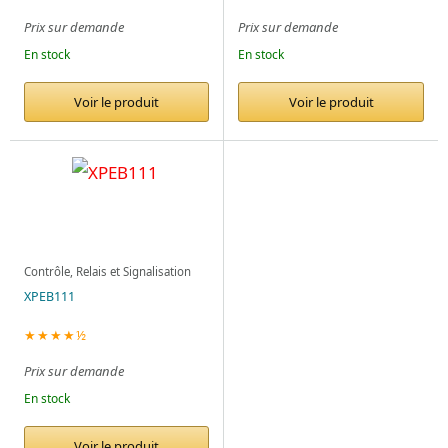
Prix sur demande
Prix sur demande
En stock
En stock
Voir le produit
Voir le produit
Contrôle, Relais et Signalisation
XPEB111
★★★★½
Prix sur demande
En stock
Voir le produit