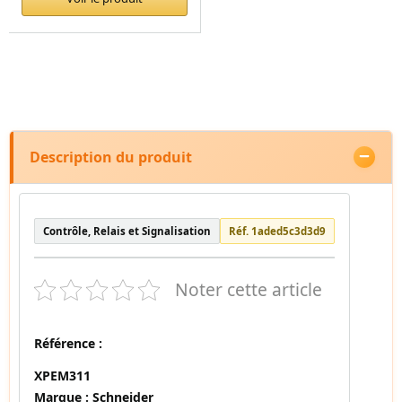
Description du produit
Contrôle, Relais et Signalisation
Réf. 1aded5c3d3d9
Noter cette article
Référence :
XPEM311
Marque :
Schneider