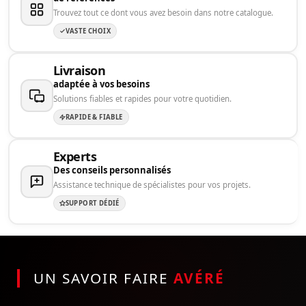
Trouvez tout ce dont vous avez besoin dans notre catalogue.
VASTE CHOIX
Livraison
adaptée à vos besoins
Solutions fiables et rapides pour votre quotidien.
RAPIDE & FIABLE
Experts
Des conseils personnalisés
Assistance technique de spécialistes pour vos projets.
SUPPORT DÉDIÉ
UN SAVOIR FAIRE
AVÉRÉ