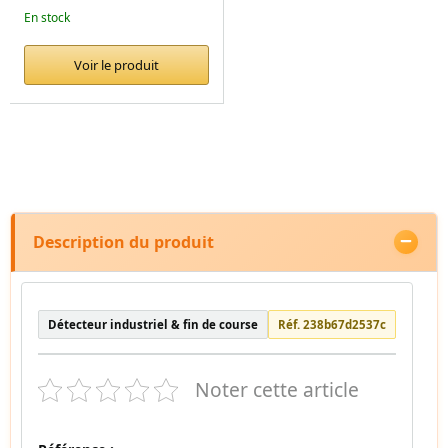
En stock
Voir le produit
Description du produit
Détecteur industriel & fin de course
Réf. 238b67d2537c
Noter cette article