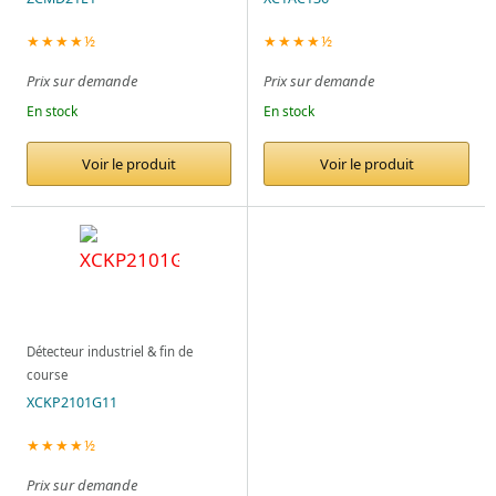
★★★★½
★★★★½
Prix sur demande
Prix sur demande
En stock
En stock
Voir le produit
Voir le produit
Détecteur industriel & fin de
course
XCKP2101G11
★★★★½
Prix sur demande