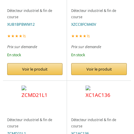
Détecteur industriel & fin de
Détecteur industriel & fin de
course
course
XUB1BPBWM12
XZCC8FCM40V
★★★★½
★★★★½
Prix sur demande
Prix sur demande
En stock
En stock
Voir le produit
Voir le produit
Détecteur industriel & fin de
Détecteur industriel & fin de
course
course
ZCMD21L1
XC1AC136