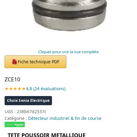
Cliquez pour voir la vue complète
Fiche technique PDF
PDF
ZCE10
★★★★★
4,8 (24 évaluations)
Choix Senia Electrique
UGS :
238b67d2537c
Catégorie :
Détecteur industriel & fin de course
TETE POUSSOIR METALLIQUE