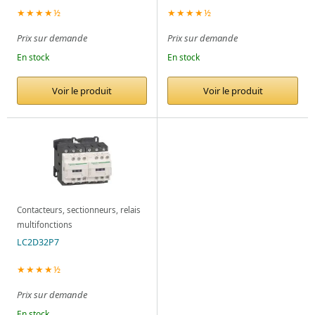
★★★★½
★★★★½
Prix sur demande
Prix sur demande
En stock
En stock
Voir le produit
Voir le produit
Contacteurs, sectionneurs, relais
multifonctions
LC2D32P7
★★★★½
Prix sur demande
En stock