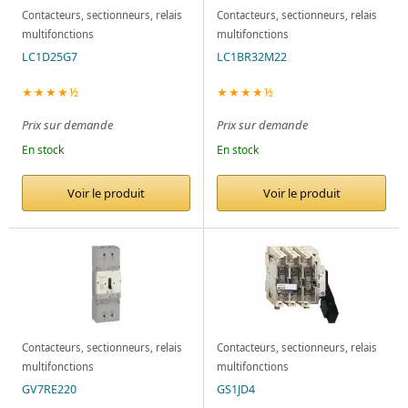
Contacteurs, sectionneurs, relais
Contacteurs, sectionneurs, relais
multifonctions
multifonctions
LC1D25G7
LC1BR32M22
★★★★½
★★★★½
Prix sur demande
Prix sur demande
En stock
En stock
Voir le produit
Voir le produit
Contacteurs, sectionneurs, relais
Contacteurs, sectionneurs, relais
multifonctions
multifonctions
GV7RE220
GS1JD4