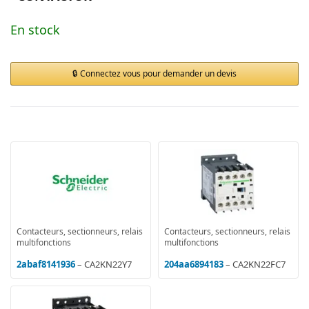
En stock
Connectez vous pour demander un devis
Contacteurs, sectionneurs, relais
Contacteurs, sectionneurs, relais
multifonctions
multifonctions
2abaf8141936
– CA2KN22Y7
204aa6894183
– CA2KN22FC7