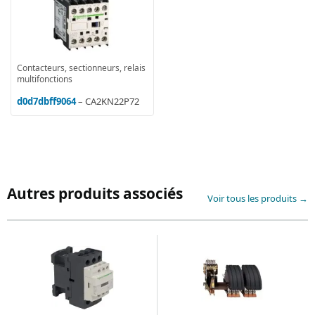
Contacteurs, sectionneurs, relais
multifonctions
d0d7dbff9064
– CA2KN22P72
Autres produits associés
Voir tous les produits →