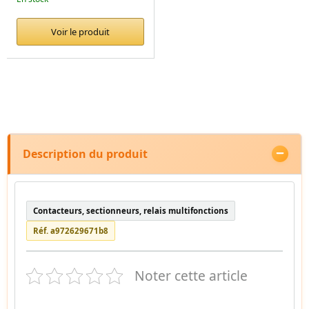
Voir le produit
Description du produit
Contacteurs, sectionneurs, relais multifonctions
Réf. a972629671b8
Noter cette article