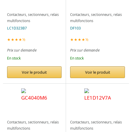
Contacteurs, sectionneurs, relais
Contacteurs, sectionneurs, relais
multifonctions
multifonctions
LC1D323B7
DF103
★★★★½
★★★★½
Prix sur demande
Prix sur demande
En stock
En stock
Voir le produit
Voir le produit
Contacteurs, sectionneurs, relais
Contacteurs, sectionneurs, relais
multifonctions
multifonctions