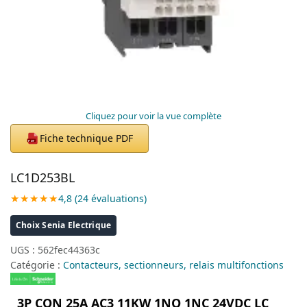
Cliquez pour voir la vue complète
Fiche technique PDF
PDF
LC1D253BL
★★★★★
4,8 (24 évaluations)
Choix Senia Electrique
UGS :
562fec44363c
Catégorie :
Contacteurs, sectionneurs, relais multifonctions
3P CON 25A AC3 11KW 1NO 1NC 24VDC LC