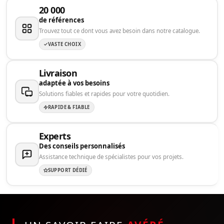
20 000
de références
Trouvez tout ce dont vous avez besoin dans notre catalogue.
VASTE CHOIX
Livraison
adaptée à vos besoins
Solutions fiables et rapides pour votre quotidien.
RAPIDE & FIABLE
Experts
Des conseils personnalisés
Assistance technique de spécialistes pour vos projets.
SUPPORT DÉDIÉ