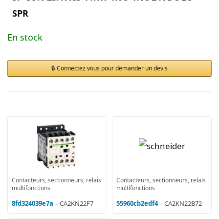
SPR
En stock
Connectez vous pour demander un devis
Contacteurs, sectionneurs, relais
Contacteurs, sectionneurs, relais
multifonctions
multifonctions
8fd324039e7a
– CA2KN22F7
55960cb2edf4
– CA2KN22B72