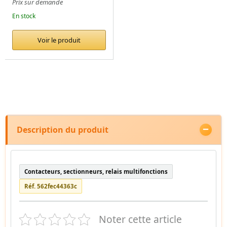
Prix sur demande
En stock
Voir le produit
Description du produit
Contacteurs, sectionneurs, relais multifonctions
Réf. 562fec44363c
Noter cette article