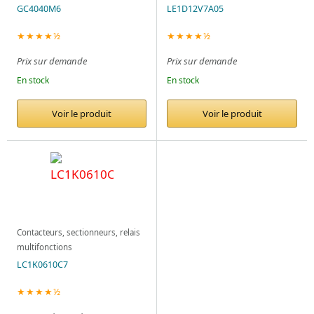
GC4040M6
LE1D12V7A05
★★★★½
★★★★½
Prix sur demande
Prix sur demande
En stock
En stock
Voir le produit
Voir le produit
Contacteurs, sectionneurs, relais
multifonctions
LC1K0610C7
★★★★½