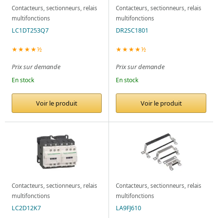
Contacteurs, sectionneurs, relais
Contacteurs, sectionneurs, relais
multifonctions
multifonctions
LC1DT253Q7
DR2SC1801
★★★★½
★★★★½
Prix sur demande
Prix sur demande
En stock
En stock
Voir le produit
Voir le produit
Contacteurs, sectionneurs, relais
Contacteurs, sectionneurs, relais
multifonctions
multifonctions
LC2D12K7
LA9FJ610