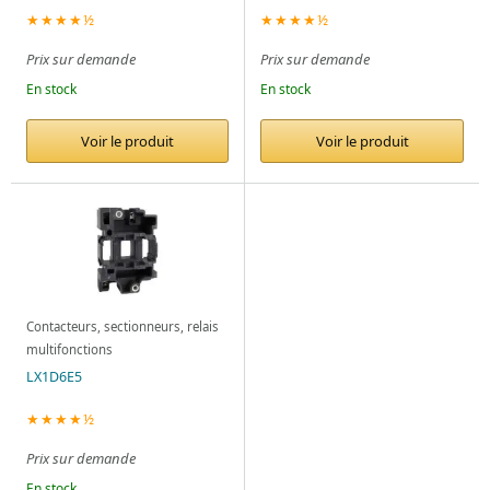
★★★★½
★★★★½
Prix sur demande
Prix sur demande
En stock
En stock
Voir le produit
Voir le produit
Contacteurs, sectionneurs, relais
multifonctions
LX1D6E5
★★★★½
Prix sur demande
En stock