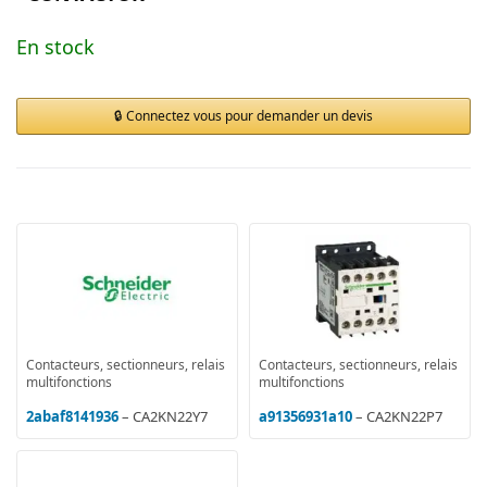
En stock
Connectez vous pour demander un devis
Contacteurs, sectionneurs, relais
Contacteurs, sectionneurs, relais
multifonctions
multifonctions
2abaf8141936
– CA2KN22Y7
a91356931a10
– CA2KN22P7