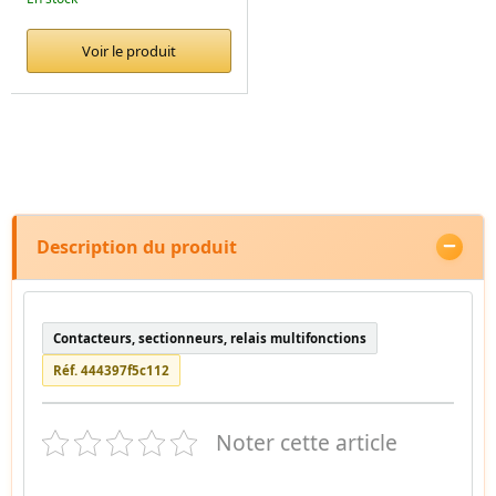
Voir le produit
Description du produit
Contacteurs, sectionneurs, relais multifonctions
Réf. 444397f5c112
Noter cette article