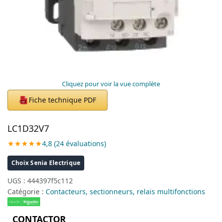
Cliquez pour voir la vue complète
Fiche technique PDF
PDF
LC1D32V7
★★★★★
4,8 (24 évaluations)
Choix Senia Electrique
UGS :
444397f5c112
Catégorie :
Contacteurs, sectionneurs, relais multifonctions
CONTACTOR