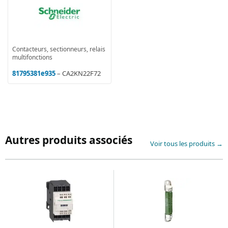
Contacteurs, sectionneurs, relais
multifonctions
81795381e935
– CA2KN22F72
Autres produits associés
Voir tous les produits →