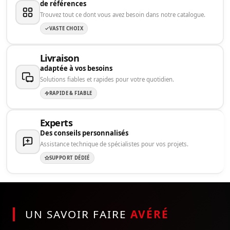
de références
Trouvez tout ce dont vous avez besoin dans notre catalogue.
VASTE CHOIX
Livraison
adaptée à vos besoins
Solutions fiables et rapides pour votre quotidien.
RAPIDE & FIABLE
Experts
Des conseils personnalisés
Assistance technique de spécialistes pour vos projets.
SUPPORT DÉDIÉ
UN SAVOIR FAIRE
AVÉRÉ