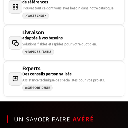
de références
Trouvez tout ce dont vous avez besoin dans notre catalogue.
VASTE CHOIX
Livraison
adaptée à vos besoins
Solutions fiables et rapides pour votre quotidien.
RAPIDE & FIABLE
Experts
Des conseils personnalisés
Assistance technique de spécialistes pour vos projets.
SUPPORT DÉDIÉ
UN SAVOIR FAIRE
AVÉRÉ