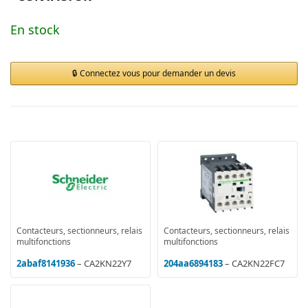
En stock
Connectez vous pour demander un devis
Contacteurs, sectionneurs, relais
Contacteurs, sectionneurs, relais
multifonctions
multifonctions
2abaf8141936
– CA2KN22Y7
204aa6894183
– CA2KN22FC7