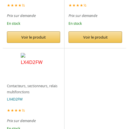
★★★★½
★★★★½
Prix sur demande
Prix sur demande
En stock
En stock
Voir le produit
Voir le produit
Contacteurs, sectionneurs, relais
multifonctions
LX4D2FW
★★★★½
Prix sur demande
En stock