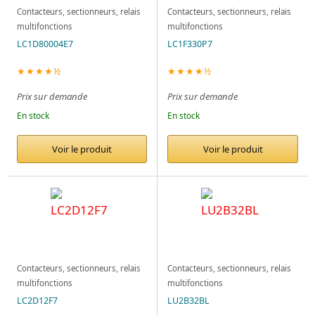
Contacteurs, sectionneurs, relais
Contacteurs, sectionneurs, relais
multifonctions
multifonctions
LC1D80004E7
LC1F330P7
★★★★½
★★★★½
Prix sur demande
Prix sur demande
En stock
En stock
Voir le produit
Voir le produit
Contacteurs, sectionneurs, relais
Contacteurs, sectionneurs, relais
multifonctions
multifonctions
LC2D12F7
LU2B32BL