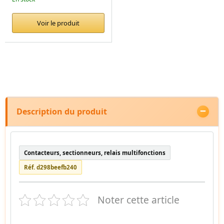
Voir le produit
Description du produit
Contacteurs, sectionneurs, relais multifonctions
Réf. d298beefb240
Noter cette article