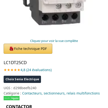
Cliquez pour voir la vue complète
Fiche technique PDF
PDF
LC1DT25CD
★★★★★
4,8 (24 évaluations)
Choix Senia Electrique
UGS :
d298beefb240
Catégorie :
Contacteurs, sectionneurs, relais multifonctions
CONTACTOR