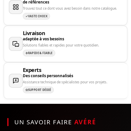
de références
Trouvez tout ce dont vous avez besoin dans notre catalogue.
VASTE CHOIX
Livraison
adaptée à vos besoins
Solutions fiables et rapides pour votre quotidien.
RAPIDE & FIABLE
Experts
Des conseils personnalisés
Assistance technique de spécialistes pour vos projets.
SUPPORT DÉDIÉ
UN SAVOIR FAIRE
AVÉRÉ