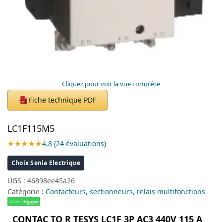
Cliquez pour voir la vue complète
Fiche technique PDF
PDF
LC1F115M5
★★★★★
4,8 (24 évaluations)
Choix Senia Electrique
UGS :
46898ee45a26
Catégorie :
Contacteurs, sectionneurs, relais multifonctions
CONTAC TO R TESYS LC1F 3P AC3 440V 115 A