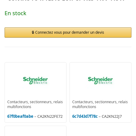
En stock
Connectez vous pour demander un devis
Contacteurs, sectionneurs, relais
Contacteurs, sectionneurs, relais
multifonctions
multifonctions
67f0beaf0abe
– CA2KN22FE72
6c7d43d7f78c
– CA2KN22J7