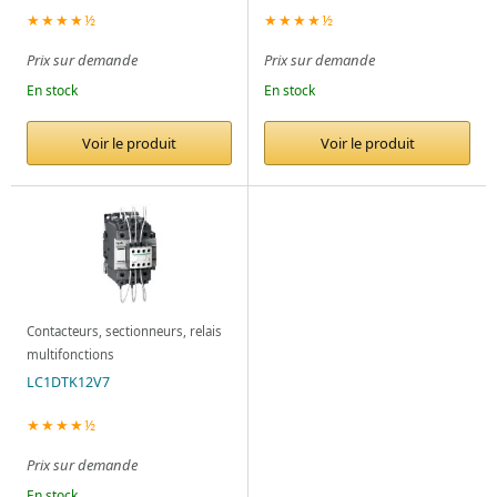
★★★★½
★★★★½
Prix sur demande
Prix sur demande
En stock
En stock
Voir le produit
Voir le produit
Contacteurs, sectionneurs, relais
multifonctions
LC1DTK12V7
★★★★½
Prix sur demande
En stock