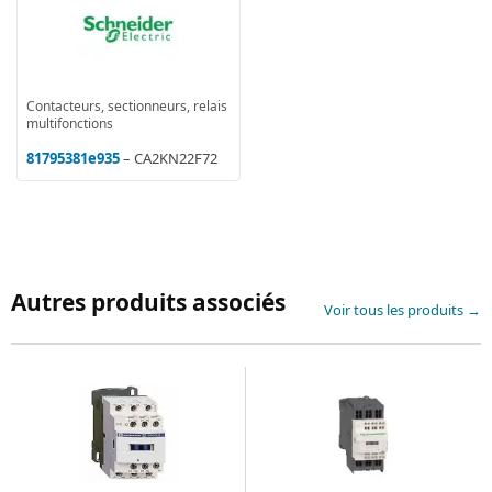
Contacteurs, sectionneurs, relais
multifonctions
81795381e935
– CA2KN22F72
Autres produits associés
Voir tous les produits →