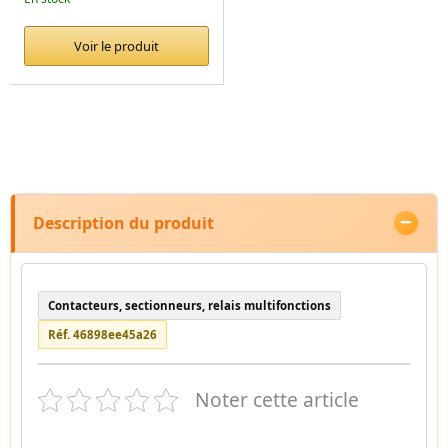
Voir le produit
Description du produit
Contacteurs, sectionneurs, relais multifonctions
Réf. 46898ee45a26
Noter cette article