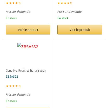
★★★★½
★★★★½
Prix sur demande
Prix sur demande
En stock
En stock
Voir le produit
Voir le produit
Contrôle, Relais et Signalisation
ZB5AS52
★★★★½
Prix sur demande
En stock