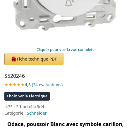
Cliquez pour voir la vue complète
Fiche technique PDF
PDF
S520246
★★★★★
4,8 (24 évaluations)
Choix Senia Electrique
UGS :
2fbbda44c9d4
Catégorie :
Schneider
Odace, poussoir Blanc avec symbole carillon,