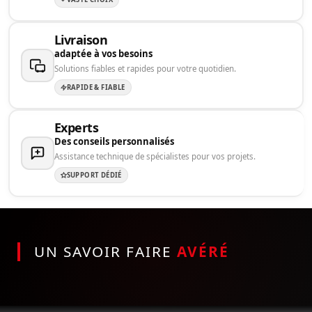
Livraison
adaptée à vos besoins
Solutions fiables et rapides pour votre quotidien.
RAPIDE & FIABLE
Experts
Des conseils personnalisés
Assistance technique de spécialistes pour vos projets.
SUPPORT DÉDIÉ
UN SAVOIR FAIRE
AVÉRÉ