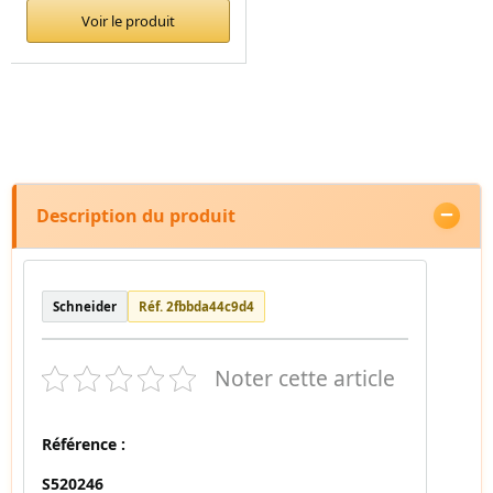
Voir le produit
Description du produit
Schneider
Réf. 2fbbda44c9d4
Noter cette article
Référence :
S520246