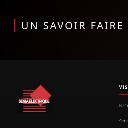
UN SAVOIR FAIR
VI
N°10
Seni