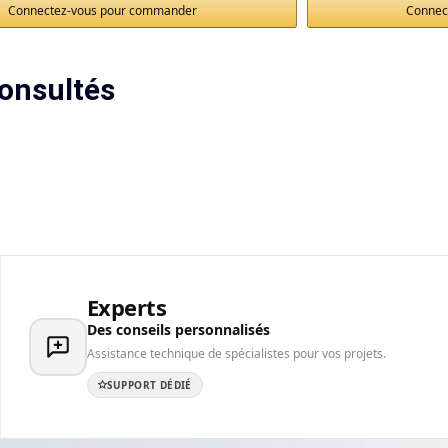
Connectez-vous pour commander
Connec
onsultés
Experts
Des conseils personnalisés
Assistance technique de spécialistes pour vos projets.
SUPPORT DÉDIÉ