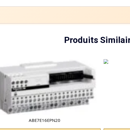
Produits Similai
ABE7E16EPN20