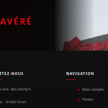
E
AVÉRÉ
SITEZ-NOUS
NAVIGATION
 ave. des martyrs
Mon compte
Panier
a – 31000 Oran