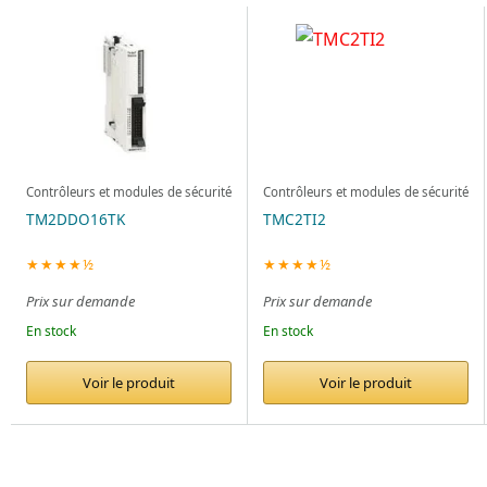
Contrôleurs et modules de sécurité
Contrôleurs et modules de sécurité
TM2DDO16TK
TMC2TI2
★★★★½
★★★★½
Prix sur demande
Prix sur demande
En stock
En stock
Voir le produit
Voir le produit