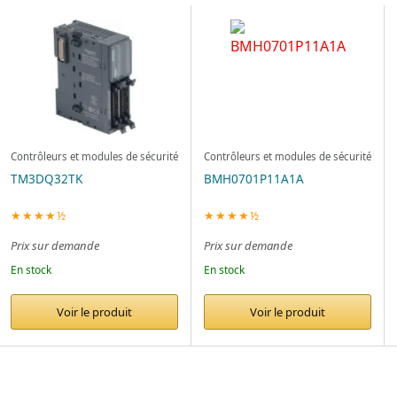
Contrôleurs et modules de sécurité
Contrôleurs et modules de sécurité
TM3DQ32TK
BMH0701P11A1A
★★★★½
★★★★½
Prix sur demande
Prix sur demande
En stock
En stock
Voir le produit
Voir le produit