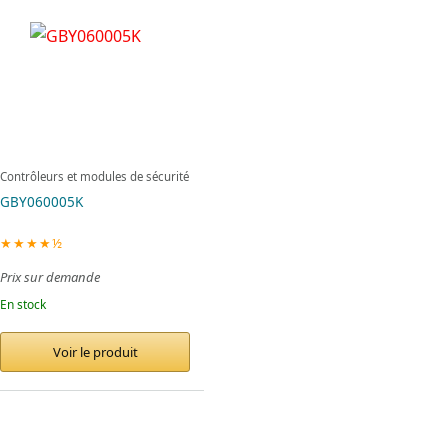
Contrôleurs et modules de sécurité
GBY060005K
★★★★½
Prix sur demande
En stock
Voir le produit