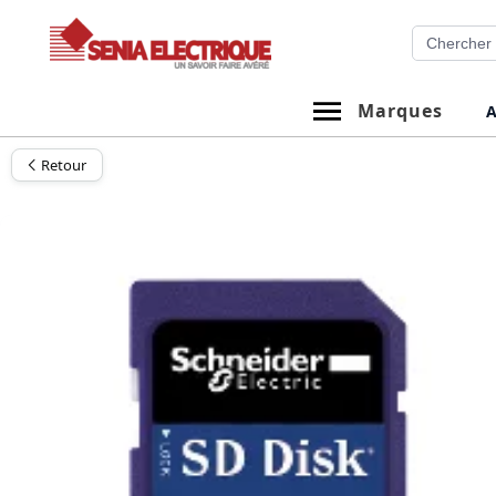
Aller
Recherche
au
contenu
Marques
A
Retour